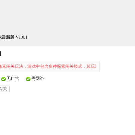
新版 V1.0.1
1
玩法，游戏中包含多种探索闯关模式，其玩法与魔塔类似，十分考验玩家
无广告
需网络
闯关