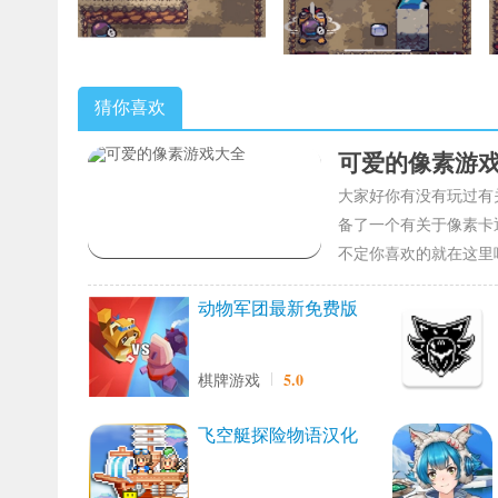
猜你喜欢
可爱的像素游
大家好你有没有玩过有
备了一个有关于像素卡
不定你喜欢的就在这里
动物军团最新免费版
5.0
棋牌游戏
飞空艇探险物语汉化
版