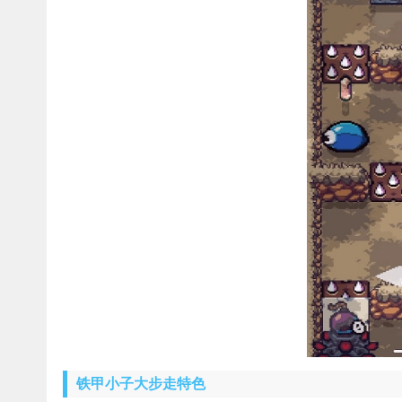
铁甲小子大步走特色