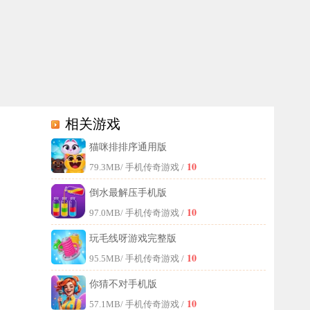
相关游戏
猫咪排排序通用版
的思维能力，感兴趣的话不妨来试试！
10
79.3MB
/ 手机传奇游戏 /
倒水最解压手机版
10
97.0MB
/ 手机传奇游戏 /
玩毛线呀游戏完整版
10
95.5MB
/ 手机传奇游戏 /
你猜不对手机版
10
57.1MB
/ 手机传奇游戏 /