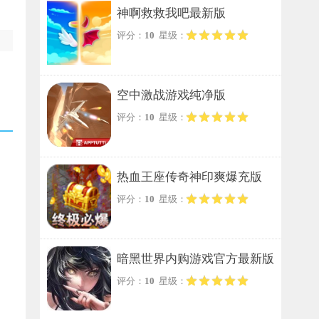
神啊救救我吧最新版
评分：
10
星级：
空中激战游戏纯净版
评分：
10
星级：
热血王座传奇神印爽爆充版
评分：
10
星级：
暗黑世界内购游戏官方最新版
评分：
10
星级：