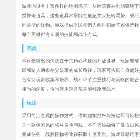
游戏内设有丰富多样的地图场景，从幽暗森林到阴森地下
类神奇道具，这些道具常常能在危急关头扭转局势。战斗
同类型的怪物。游戏提供平民和猎人两种初始阵容供选择
每个英雄都有专属的技能和战斗方式。
亮点
本作最突出的优势在于其精心构建的开放世界，玩家能够
民和猎人两条差异显著的成长路径，玩家可依据自身偏好
色有待玩家收集和培养。战斗环节注重技巧与策略的融合
相当的深度，恰当使用道具常常能够改变战局。
玩法
采用简洁直观的操作方式，借助虚拟摇杆与按键即可轻松
为一款像素风的格斗冒险游戏，本作巧妙融合了复古画风
完成任务、战胜怪物等途径获取丰厚奖励。游戏鼓励玩家