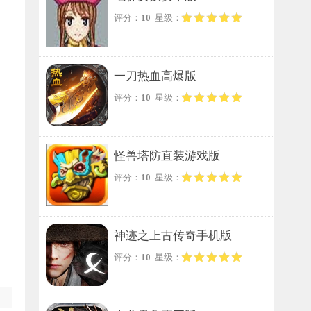
评分：
10
星级：
一刀热血高爆版
评分：
10
星级：
怪兽塔防直装游戏版
评分：
10
星级：
神迹之上古传奇手机版
评分：
10
星级：