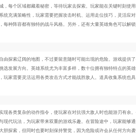
城，每个区域都藏着秘密，等待玩家去探索。玩家能在关键时刻使用
系统充满策略性，玩家需要把握攻击时机、运用走位技巧，灵活应对
，每种阵容都有独特的战斗风格。另外，还有大量英雄角色可以解锁
自由探索辽阔的地图，不过要留意随时可能出现的危险。游戏提供了
挑选发展方向。英雄系统尤为丰富多样，数十位拥有独特特点的英雄
，玩家需要灵活运用各类攻击方式才能战胜敌人。道具收集系统也具
实现各类复杂的动作指令，使玩家在对抗强大敌人时也能游刃有余。
与现代玩法，为玩家带来双重的游戏乐趣。在冒险途中，玩家能够通
大胆探索，但同时也要时刻保持警觉，因为危险或许会从任何方向袭