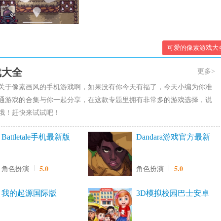
可爱的像素游戏大
戏大全
更多>
关于像素画风的手机游戏啊，如果没有你今天有福了，今天小编为你准
通游戏的合集与你一起分享，在这款专题里拥有非常多的游戏选择，说
哦！赶快来试试吧！
Battletale手机最新版
Dandara游戏官方最新
版
5.0
5.0
角色扮演
角色扮演
我的起源国际版
3D模拟校园巴士安卓
版