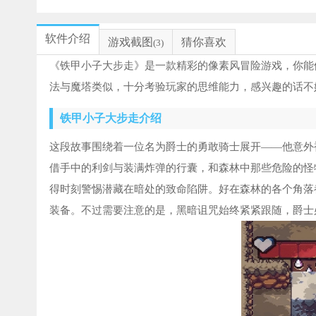
软件介绍
游戏截图
猜你喜欢
(3)
《铁甲小子大步走》是一款精彩的像素风冒险游戏，你能
法与魔塔类似，十分考验玩家的思维能力，感兴趣的话不
铁甲小子大步走介绍
这段故事围绕着一位名为爵士的勇敢骑士展开——他意外
借手中的利剑与装满炸弹的行囊，和森林中那些危险的怪
得时刻警惕潜藏在暗处的致命陷阱。好在森林的各个角落
装备。不过需要注意的是，黑暗诅咒始终紧紧跟随，爵士