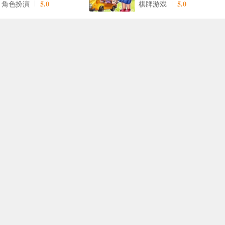
5.0
5.0
角色扮演
棋牌游戏