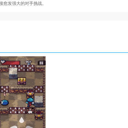
接愈发强大的对手挑战。