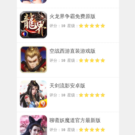
火龙界争霸免费原版
评分：
10
星级：
空战西游直装游戏版
评分：
10
星级：
天剑流影安卓版
评分：
10
星级：
聊斋妖魔道官方最新版
评分：
10
星级：