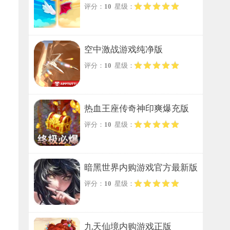
评分：
10
星级：
空中激战游戏纯净版
评分：
10
星级：
热血王座传奇神印爽爆充版
评分：
10
星级：
暗黑世界内购游戏官方最新版
评分：
10
星级：
九天仙境内购游戏正版