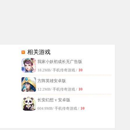
相关游戏
我家小妖初成长无广告版
，可千万别错过啦，更多精彩有趣的卡牌内容尽在本站网，期待你的探索
10
18.2MB
/ 手机传奇游戏 /
方阵英雄安卓版
10
12.2MB
/ 手机传奇游戏 /
长安幻想 v 安卓版
10
604.9MB
/ 手机传奇游戏 /