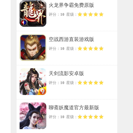
火龙界争霸免费原版
评分：
10
星级：
空战西游直装游戏版
评分：
10
星级：
天剑流影安卓版
评分：
10
星级：
聊斋妖魔道官方最新版
评分：
10
星级：