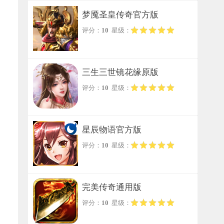
梦魇圣皇传奇官方版
评分：
10
星级：
三生三世镜花缘原版
评分：
10
星级：
星辰物语官方版
评分：
10
星级：
完美传奇通用版
评分：
10
星级：