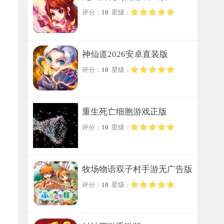
评分：
10
星级：
神仙道2026安卓直装版
评分：
10
星级：
重生死亡细胞游戏正版
评分：
10
星级：
牧场物语双子村手游无广告版
评分：
10
星级：