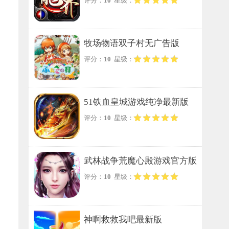
评分：
10
星级：
牧场物语双子村无广告版
评分：
10
星级：
51铁血皇城游戏纯净最新版
评分：
10
星级：
武林战争荒魔心殿游戏官方版
评分：
10
星级：
神啊救救我吧最新版