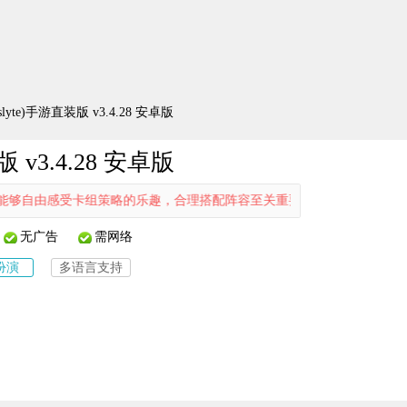
yte)手游直装版 v3.4.28 安卓版
v3.4.28 安卓版
卡组策略的乐趣，合理搭配阵容至关重要。喜爱卡牌回合制游戏的朋友们
无广告
需网络
扮演
多语言支持