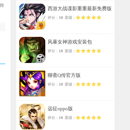
你
西游大战谍影重重最新免费版
评分：
10
星级：
风暴女神游戏安装包
评分：
10
星级：
聊斋Q传官方版
评分：
10
星级：
远征oppo版
评分：
10
星级：