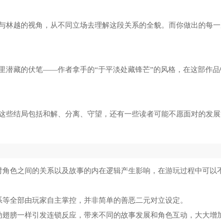
与林越的视角，从不同立场去理解这段关系的全貌。而你做出的每一
里潜藏的伏笔——作者拿手的“于平淡处藏锋芒”的风格，在这部作品
这些结局包括和解、分离、守望，还有一些读者可能不愿面对的发展
对角色之间的关系以及故事的内在逻辑产生影响，在游玩过程中可以
系等全部由玩家自主掌控，并非简单的善恶二元对立设定。
动翅膀一样引发连锁反应，带来不同的故事发展和角色互动，大大增