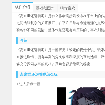
软件介绍
游戏截图
猜你喜欢
(5)
《离来世还远着呢》是独立作者病娇君发布在平台上的作
之间错综复杂的关系展开，在平凡日常与命运暗涌的交织
验各种不同的剧情，整体气氛还是有点压抑的，喜欢剧情
介绍
《离来世还远着呢》是一部双男主设定的视觉小说。玩家
来推进剧情，拥有丰富的分支叙事和深度的互动选项。汉
够充分探索故事的真相以及角色背后隐藏的秘密。
离来世还远着呢怎么玩
1.进入后点击新