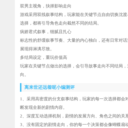
双男主视角，抉择影响走向
游戏采用双线叙事结构，玩家能在关键节点自由切换沈渡
选择，都将引导角色走向截然不同的结局。
病娇君式叙事，细腻且扎心
标志性的舒缓叙事节奏、大量的内心独白，还有日常对话
展现得淋漓尽致。
多结局设定，重玩价值高
玩家在关键节点做出的选择，会引导故事走向不同结局，
向。
离来世还远着呢小编测评
1、采用高密度的分支叙事结构，玩家的每一次选择都会
断发现全新的剧情内容。
2、深度互动选择机制，剧情的发展方向、角色之间的关
3、没有固定的剧情走向，你的每一个决策都会像蝴蝶扇