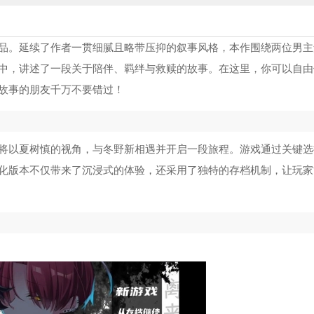
品。延续了作者一贯细腻且略带压抑的叙事风格，本作围绕两位男主
中，讲述了一段关于陪伴、羁绊与救赎的故事。在这里，你可以自由
故事的朋友千万不要错过！
将以夏树慎的视角，与冬野新相遇并开启一段旅程。游戏通过关键选
化版本不仅带来了沉浸式的体验，还采用了独特的存档机制，让玩家