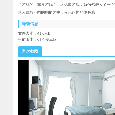
了游戏的可重复游玩性。玩这款游戏，就仿佛进入了一个
踏入截然不同的剧情之中，带来超棒的体验感！
详细信息
文件大小：
41.0MB
当前版本：
v1.0 安卓版
游戏截图