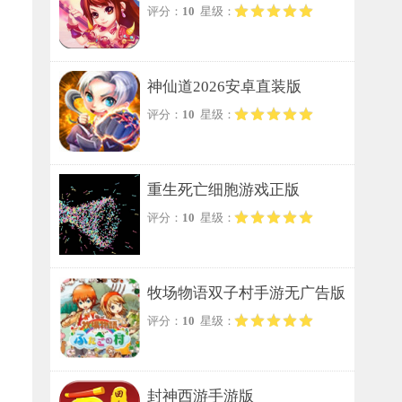
评分：
10
星级：
神仙道2026安卓直装版
评分：
10
星级：
重生死亡细胞游戏正版
评分：
10
星级：
牧场物语双子村手游无广告版
评分：
10
星级：
封神西游手游版