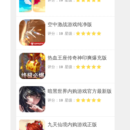
评分：
10
星级：
空中激战游戏纯净版
评分：
10
星级：
热血王座传奇神印爽爆充版
评分：
10
星级：
暗黑世界内购游戏官方最新版
评分：
10
星级：
九天仙境内购游戏正版