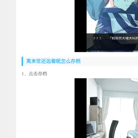
离来世还远着呢怎么存档
1、点击存档