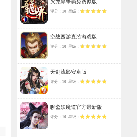
火龙界争霸免费原版
评分：
10
星级：
空战西游直装游戏版
评分：
10
星级：
天剑流影安卓版
评分：
10
星级：
聊斋妖魔道官方最新版
评分：
10
星级：