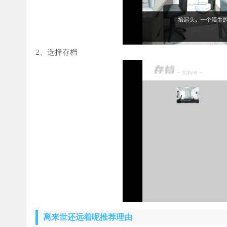
2、选择存档
离来世还远着呢推荐理由