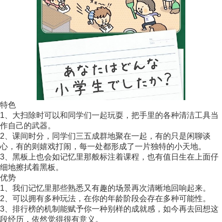
特色
1、大扫除时可以和同学们一起玩耍，把手里的各种清洁工具当
作自己的武器。
2、课间时分，同学们三五成群地聚在一起，有的只是闲聊谈
心，有的则嬉戏打闹，每一处都形成了一片独特的小天地。
3、黑板上也会如记忆里那般标注着课程，也有值日生在上面仔
细地擦拭着黑板。
优势
1、我们记忆里那些熟悉又有趣的场景再次清晰地回响起来。
2、可以拥有多种玩法，在你的年龄阶段会存在多种可能性。
3、排行榜的机制能赋予你一种别样的成就感，如今再去回想这
段经历，依然觉得很有意义。