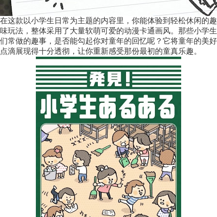
在这款以小学生日常为主题的内容里，你能体验到轻松休闲的趣
味玩法，整体采用了大量软萌可爱的动漫卡通画风。那些小学生
们常做的趣事，是否能勾起你对童年的回忆呢？它将童年的美好
点滴展现得十分透彻，让你重新感受那份最初的童真乐趣。