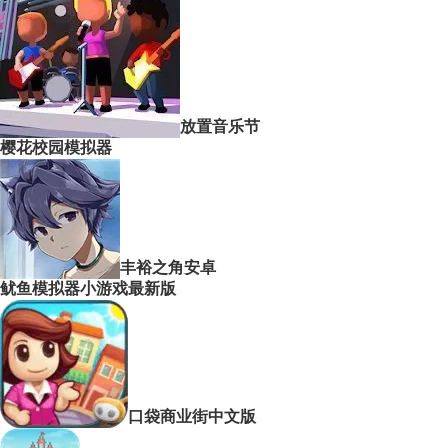
放置音乐节
樱花校园模拟器
丰裕之角安卓
鱿鱼模拟器小游戏最新版
口袋商业街中文版