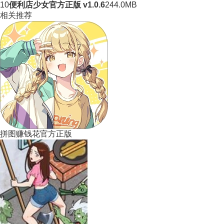
10
便利店少女官方正版 v1.0.6
244.0MB
相关推荐
拼图赚钱花官方正版