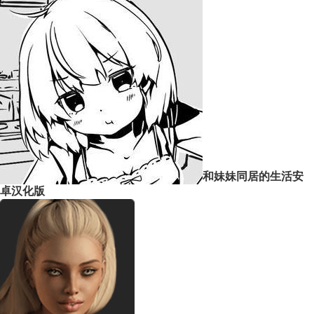
和妹妹同居的生活安
卓汉化版