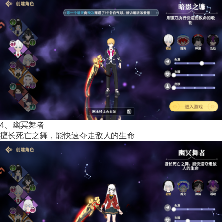
4、幽冥舞者
擅长死亡之舞，能快速夺走敌人的生命