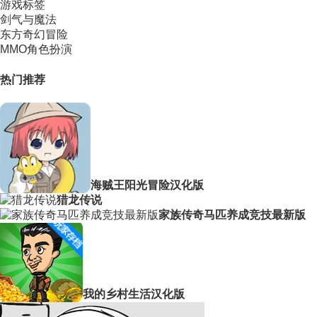
游戏标签
剑气与魔法
东方奇幻冒险
MMO角色扮演
热门推荐
海贼王阳光冒险汉化版
猎龙传说
家族传奇马匹养成竞技最新版
我的乡村生活汉化版