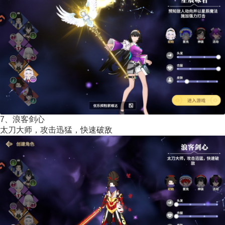
7、浪客剑心
太刀大师，攻击迅猛，快速破敌