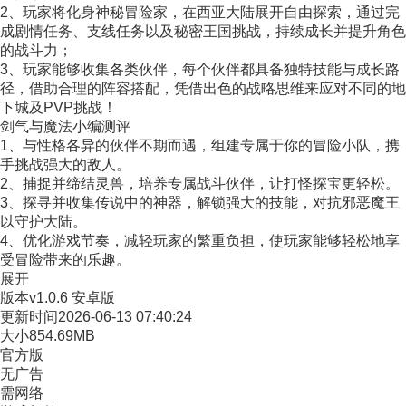
2、玩家将化身神秘冒险家，在西亚大陆展开自由探索，通过完
成剧情任务、支线任务以及秘密王国挑战，持续成长并提升角色
的战斗力；
3、玩家能够收集各类伙伴，每个伙伴都具备独特技能与成长路
径，借助合理的阵容搭配，凭借出色的战略思维来应对不同的地
下城及PVP挑战！
剑气与魔法小编测评
1、与性格各异的伙伴不期而遇，组建专属于你的冒险小队，携
手挑战强大的敌人。
2、捕捉并缔结灵兽，培养专属战斗伙伴，让打怪探宝更轻松。
3、探寻并收集传说中的神器，解锁强大的技能，对抗邪恶魔王
以守护大陆。
4、优化游戏节奏，减轻玩家的繁重负担，使玩家能够轻松地享
受冒险带来的乐趣。
展开
版本
v1.0.6 安卓版
更新时间
2026-06-13 07:40:24
大小
854.69MB
官方版
无广告
需网络