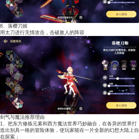
8、落樱刀姬
用太刀进行无情攻击，击破敌人的阵容
剑气与魔法推荐理由
1、把东方修炼元素和西方魔法世界巧妙融合，在各异的世界打
造出别具一格的冒险体验，使玩家能在一片全新的幻想大陆上自
在探索；