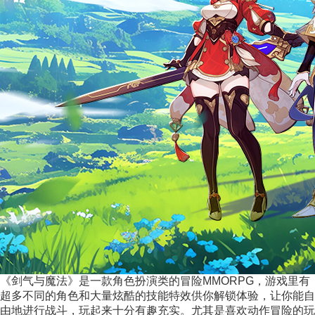
《剑气与魔法》是一款角色扮演类的冒险MMORPG，游戏里有
超多不同的角色和大量炫酷的技能特效供你解锁体验，让你能自
由地进行战斗，玩起来十分有趣充实。尤其是喜欢动作冒险的玩