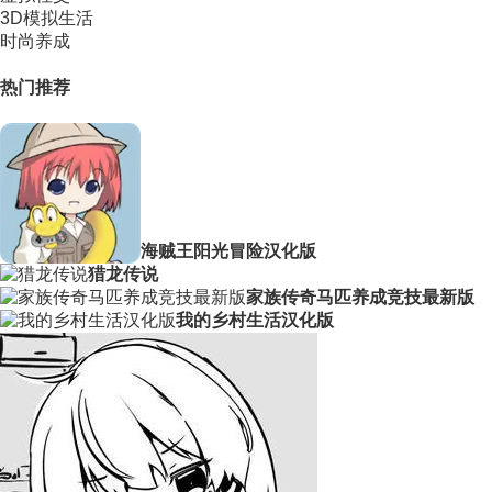
3D模拟生活
时尚养成
热门推荐
海贼王阳光冒险汉化版
猎龙传说
家族传奇马匹养成竞技最新版
我的乡村生活汉化版