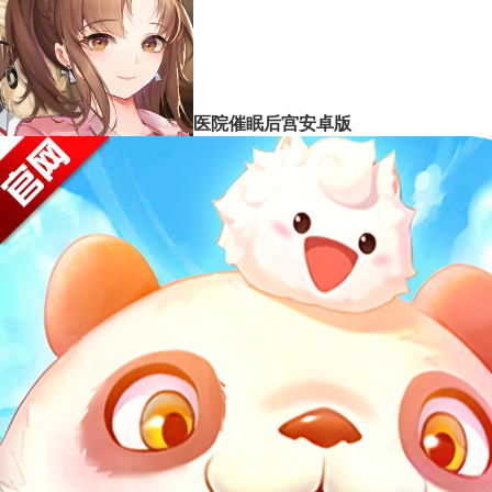
医院催眠后宫安卓版