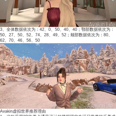
3、全体数据依次为：42、0、50、40、40；鄂部数据依次为：
50、27、50、52、74、28、49、52；颊部数据依次为：80、
62、70、46、56、50
Avakin虚拟世界推荐理由