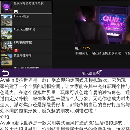
Avakin虚拟世界是一款广受欢迎的休闲娱乐模拟游戏。它为玩
家构建了一个全新的虚拟空间，让大家能在其中充分展现个性与
创造力。在这个虚拟世界里，玩家可以创建专属的独特角色，通
过自定义外貌、服饰和发型来塑造个人形象。无论你想成为时尚
达人、派对焦点还是探险爱好者，都能依据自己的喜好打造出与
众不同的虚拟形象，感兴趣的朋友可别错过啦！
介绍
Avakin虚拟世界是一款采用美式画风打造的3D生活模拟游戏，
在这个虚拟世界里，你能够开启专属于自己的全新生活。玩家将