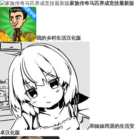
家族传奇马匹养成竞技最新版
我的乡村生活汉化版
和妹妹同居的生活安
卓汉化版