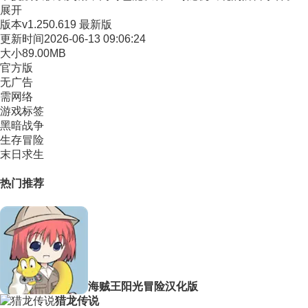
展开
版本
v1.250.619 最新版
更新时间
2026-06-13 09:06:24
大小
89.00MB
官方版
无广告
需网络
游戏标签
黑暗战争
生存冒险
末日求生
热门推荐
海贼王阳光冒险汉化版
猎龙传说