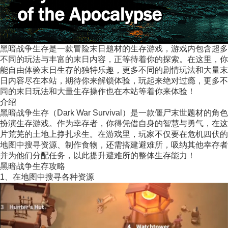
黑暗战争生存是一款冒险末日题材的生存游戏，游戏内包含超多
不同的玩法与丰富的末日内容，正等待着你的探索。在这里，你
能自由体验末日生存的独特乐趣，更多不同的剧情玩法和大量末
日内容尽在本站，期待你来解锁体验，玩起来绝对过瘾，更多不
同的末日玩法和大量生存操作也在本站等着你来体验！
介绍
黑暗战争生存（Dark War Survival）是一款僵尸末世题材的角色
扮演生存游戏。作为幸存者，你得凭借自身的智慧与勇气，在这
片荒芜的土地上挣扎求生。在游戏里，玩家不仅要在危机四伏的
地图中搜寻资源、制作食物，还需搭建避难所，吸纳其他幸存者
并为他们分配任务，以此提升避难所的整体生存能力！
黑暗战争生存攻略
1、在地图中搜寻各种资源