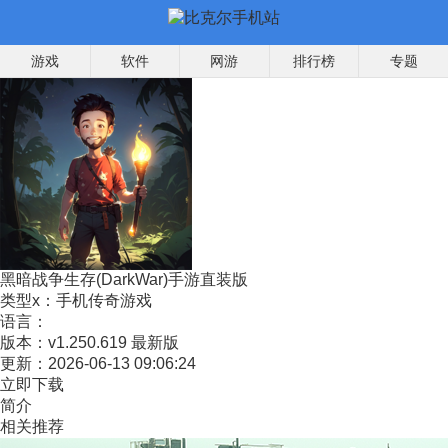
游戏
软件
网游
排行榜
专题
黑暗战争生存(DarkWar)手游直装版
类型x：
手机传奇游戏
语言：
版本：
v1.250.619 最新版
更新：
2026-06-13 09:06:24
立即下载
简介
相关推荐