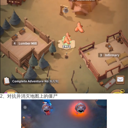
2、对抗并消灭地图上的僵尸