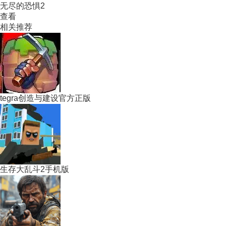
无尽的恐惧2
查看
相关推荐
tegra创造与建设官方正版
生存大乱斗2手机版