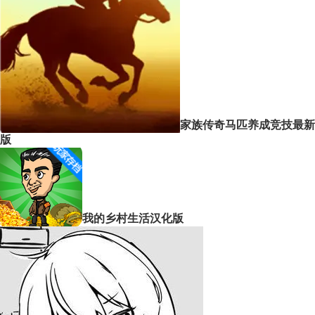
家族传奇马匹养成竞技最新
版
我的乡村生活汉化版