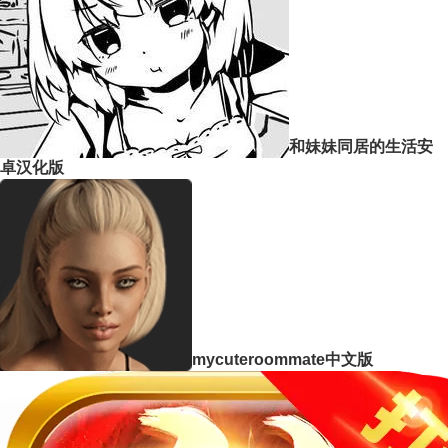
和妹妹同居的生活安
卓汉化版
mycuteroommate中文版