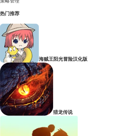
策略管理
热门推荐
海贼王阳光冒险汉化版
猎龙传说