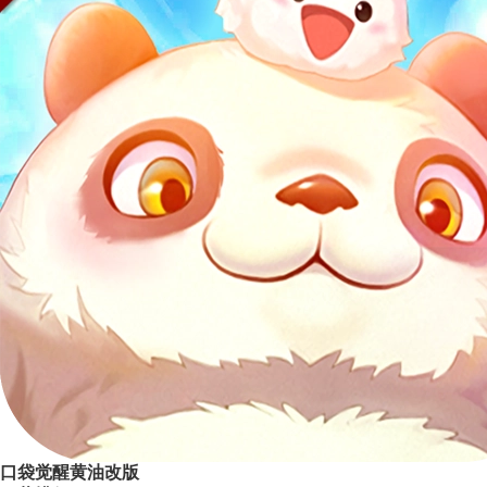
口袋觉醒黄油改版