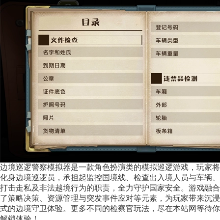
边境巡逻警察模拟器是一款角色扮演类的模拟巡逻游戏，玩家将
化身边境巡逻员，承担起监控国境线、检查出入境人员与车辆、
打击走私及非法越境行为的职责，全力守护国家安全。游戏融合
了策略决策、资源管理与突发事件应对等元素，为玩家带来沉浸
式的边境守卫体验。更多不同的检察官玩法，尽在本站网等待你
解锁体验！