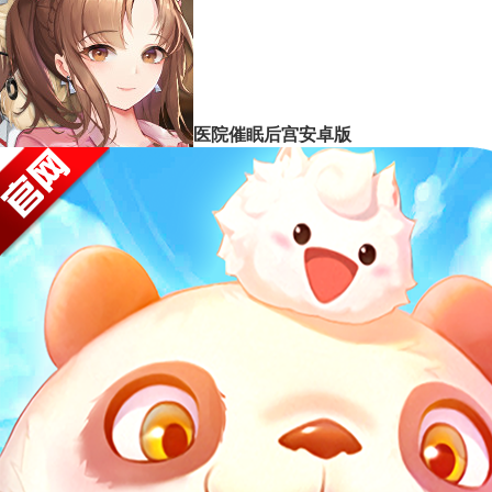
医院催眠后宫安卓版