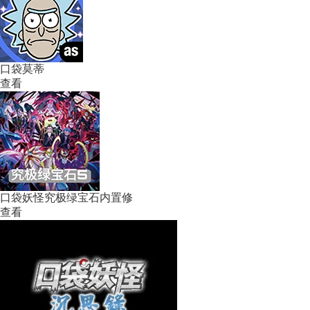
口袋莫蒂
查看
口袋妖怪究极绿宝石内置修
查看