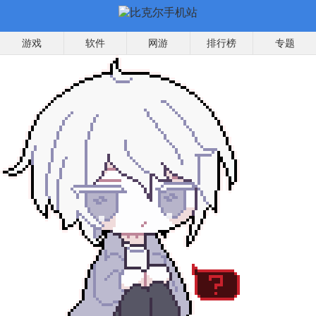
游戏
软件
网游
排行榜
专题