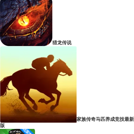
猎龙传说
家族传奇马匹养成竞技最新
版