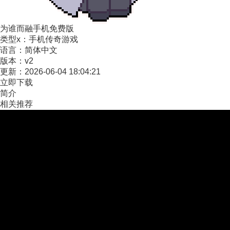
为谁而融手机免费版
类型x：
手机传奇游戏
语言：
简体中文
版本：
v2
更新：
2026-06-04 18:04:21
立即下载
简介
相关推荐