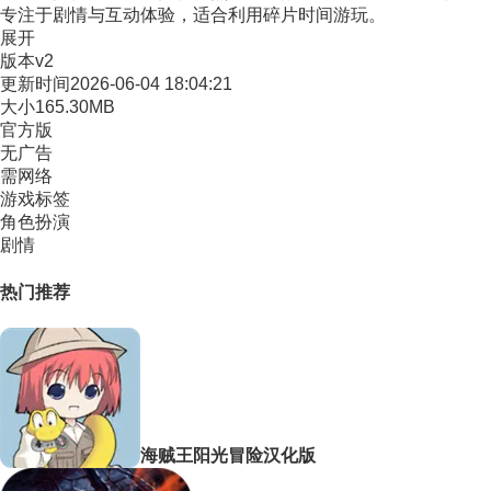
专注于剧情与互动体验，适合利用碎片时间游玩。
展开
版本
v2
更新时间
2026-06-04 18:04:21
大小
165.30MB
官方版
无广告
需网络
游戏标签
角色扮演
剧情
热门推荐
海贼王阳光冒险汉化版