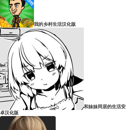
我的乡村生活汉化版
和妹妹同居的生活安
卓汉化版