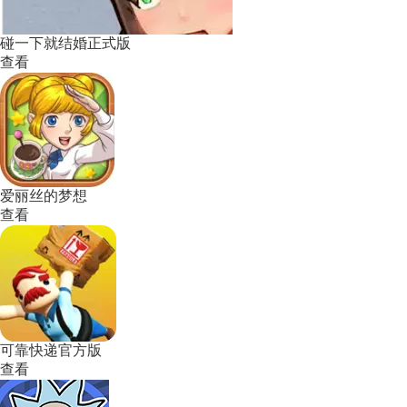
碰一下就结婚正式版
查看
爱丽丝的梦想
查看
可靠快递官方版
查看