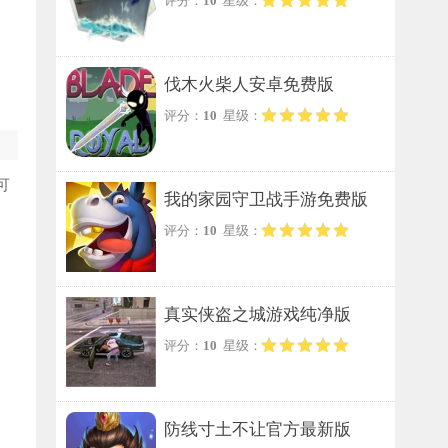
评分：
10
星级：
伐木火柴人安卓免费版
评分：
10
星级：
可
我的家园守卫战手游免费版
评分：
10
星级：
真实侠盗之城游戏纯净版
评分：
10
星级：
防线寸土不让官方最新版