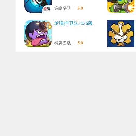
5.0
策略塔防
梦境护卫队2026版
5.0
棋牌游戏