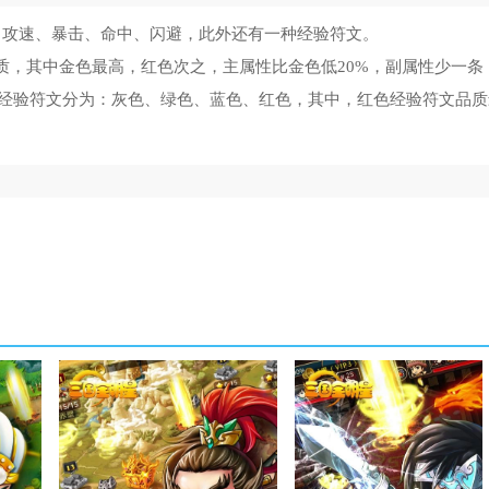
、攻速、暴击、命中、闪避，此外还有一种经验符文。
质，其中金色最高，红色次之，主属性比金色低20%，副属性少一条
经验符文分为：灰色、绿色、蓝色、红色，其中，红色经验符文品质