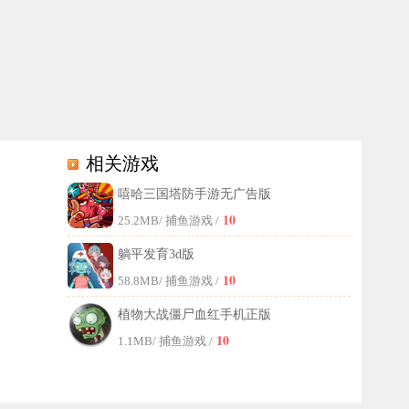
相关游戏
嘻哈三国塔防手游无广告版
典的核心始终未改。
10
25.2MB
/ 捕鱼游戏 /
躺平发育3d版
10
58.8MB
/ 捕鱼游戏 /
植物大战僵尸血红手机正版
10
1.1MB
/ 捕鱼游戏 /