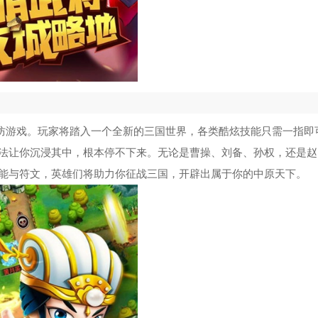
防游戏。玩家将踏入一个全新的三国世界，各类酷炫技能只需一指即
法让你沉浸其中，根本停不下来。无论是曹操、刘备、孙权，还是赵
能与符文，英雄们将助力你征战三国，开辟出属于你的中原天下。