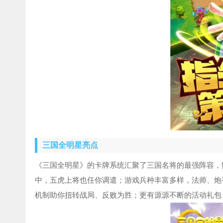
三国全明星亮点
《三国全明星》的卡牌系统汇聚了三国名将的最强阵容，
中，五虎上将也任你调遣；游戏兵种丰富多样，法师、炮
机制助你扭转战局、反败为胜；更有源源不断的活动礼包