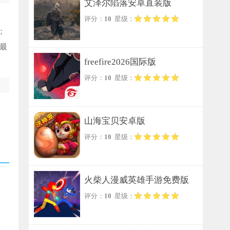
艾泽尔陷落安卓直装版
评分：
10
星级：
；
最
freefire2026国际版
评分：
10
星级：
山海宝贝安卓版
评分：
10
星级：
火柴人漫威英雄手游免费版
评分：
10
星级：