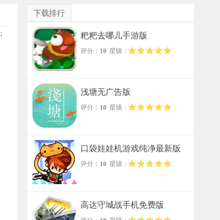
下载排行
；
粑粑去哪儿手游版
评分：
10
星级：
浅塘无广告版
评分：
10
星级：
口袋娃娃机游戏纯净最新版
评分：
10
星级：
高达守城战手机免费版