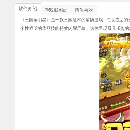
软件介绍
游戏截图
猜你喜欢
(5)
《三国全明星》是一款三国题材的塔防游戏，Q版造型的
个性鲜明的华丽技能特效闪耀屏幕，为你呈现最具乐趣的