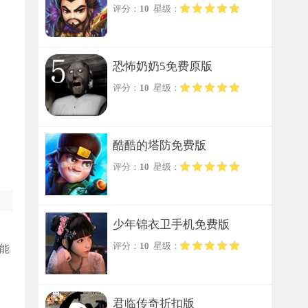
评分：
10
星级：
恐怖奶奶5免费原版
评分：
10
星级：
酷酷的塔防免费版
评分：
10
星级：
少年锦衣卫手机免费版
评分：
10
星级：
能
君临传奇折扣版