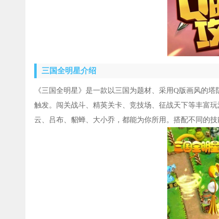
三国全明星介绍
《三国全明星》是一款以三国为题材、采用Q版画风的塔
触发。闯关战斗、精英关卡、竞技场、征战天下等丰富玩
云、吕布、貂蝉、大小乔，都能为你所用。搭配不同的技