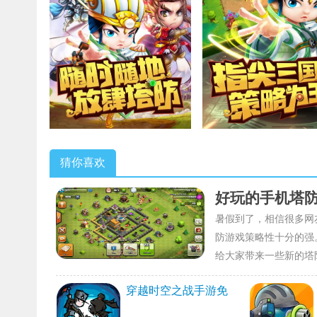
猜你喜欢
好玩的手机塔
暑假到了，相信很多网
防游戏策略性十分的强
给大家带来一些新的塔
穿越时空之战手游免
费版