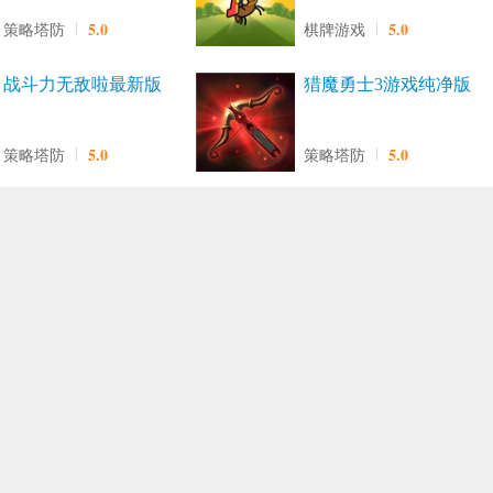
5.0
5.0
策略塔防
棋牌游戏
战斗力无敌啦最新版
猎魔勇士3游戏纯净版
5.0
5.0
策略塔防
策略塔防