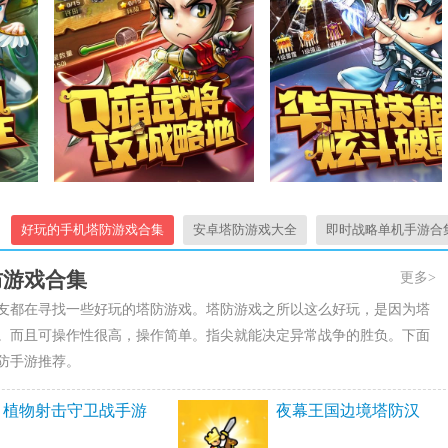
好玩的手机塔防游戏合集
安卓塔防游戏大全
即时战略单机手游合
防游戏合集
更多>
友都在寻找一些好玩的塔防游戏。塔防游戏之所以这么好玩，是因为塔
。而且可操作性很高，操作简单。指尖就能决定异常战争的胜负。下面
防手游推荐。
植物射击守卫战手游
夜幕王国边境塔防汉
无广告版
化版