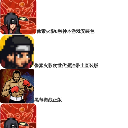
像素火影u融神本游戏安装包
像素火影次世代漂泊带土直装版
黑帮街战正版