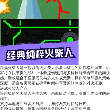
决战火柴人是一款以简约火柴人形象为核心的动作格斗游戏，玩
家将在快节奏的战斗中体验流畅连招与多样技能组合带来的爽快
感。游戏融合了横版闯关与多人对战元素，操作简单却极具策略
深度，适合各类玩家在碎片时间中享受紧张刺激的对决乐趣。
决战火柴人亮点
采用极简的火柴人美术风格，画面简洁明快，着重凸显动作的表
现力。
支持本地与在线多人对战，可与好友实时切磋技艺。
多种战斗场景，每张地图都具备独特机关与互动元素。