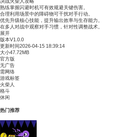
决战火柴人攻略
熟练掌握闪避时机可有效规避关键伤害。
合理利用场景中的障碍物可干扰对手行动。
优先升级核心技能，提升输出效率与生存能力。
在多人对战中观察对手习惯，针对性调整战术。
展开
版本
V1.0.0
更新时间
2026-04-15 18:39:14
大小
47.72MB
官方版
无广告
需网络
游戏标签
火柴人
格斗
休闲
热门推荐