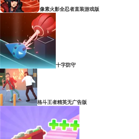
像素火影全忍者直装游戏版
十字防守
格斗王者精英无广告版