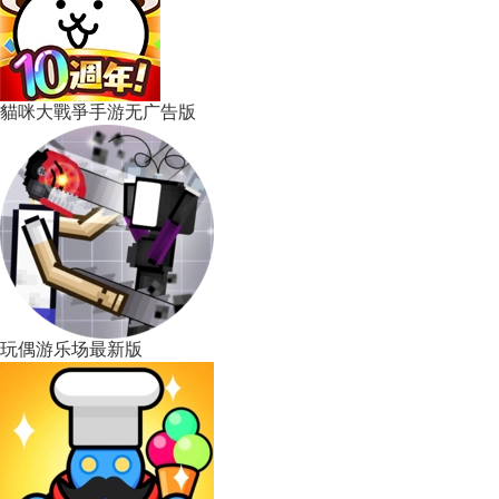
貓咪大戰爭手游无广告版
玩偶游乐场最新版