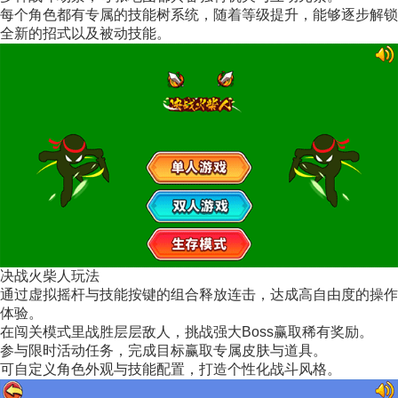
每个角色都有专属的技能树系统，随着等级提升，能够逐步解锁
全新的招式以及被动技能。
决战火柴人玩法
通过虚拟摇杆与技能按键的组合释放连击，达成高自由度的操作
体验。
在闯关模式里战胜层层敌人，挑战强大Boss赢取稀有奖励。
参与限时活动任务，完成目标赢取专属皮肤与道具。
可自定义角色外观与技能配置，打造个性化战斗风格。