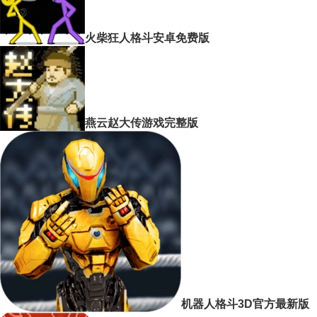
火柴狂人格斗安卓免费版
燕云赵大传游戏完整版
机器人格斗3D官方最新版