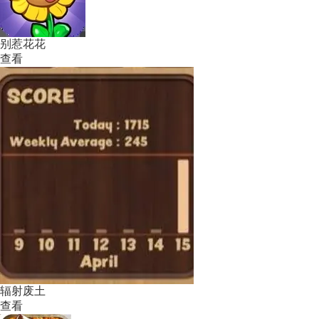
别惹花花
查看
辐射废土
查看