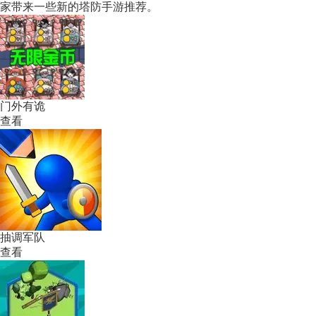
家带来一些新的塔防手游推荐。
门外有诡
查看
抽调军队
查看