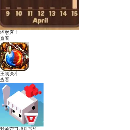
辐射废土
查看
王朝决斗
查看
我的守卫超凡英雄