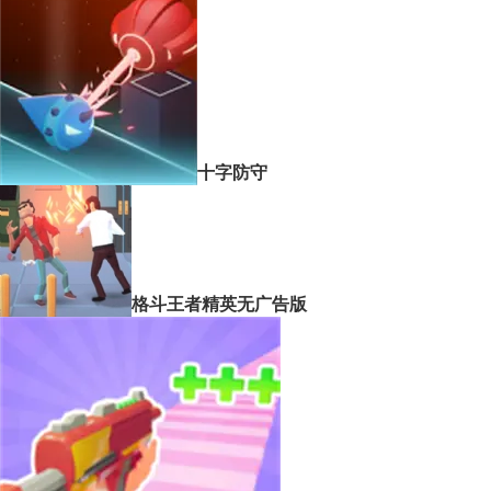
十字防守
格斗王者精英无广告版