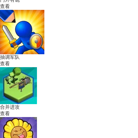
查看
抽调军队
查看
合并进攻
查看