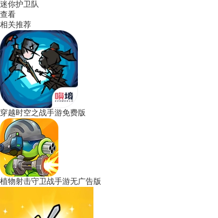
迷你护卫队
查看
相关推荐
穿越时空之战手游免费版
植物射击守卫战手游无广告版