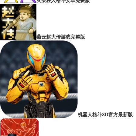
火柴狂人格斗安卓免费版
燕云赵大传游戏完整版
机器人格斗3D官方最新版