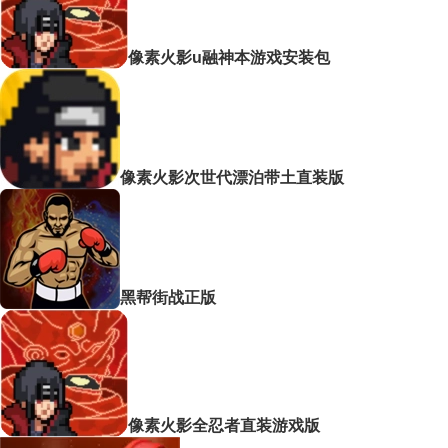
像素火影u融神本游戏安装包
像素火影次世代漂泊带土直装版
黑帮街战正版
像素火影全忍者直装游戏版