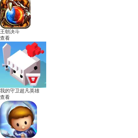
王朝决斗
查看
我的守卫超凡英雄
查看