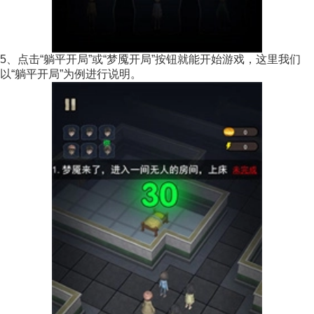
5、点击“躺平开局”或“梦魇开局”按钮就能开始游戏，这里我们
以“躺平开局”为例进行说明。