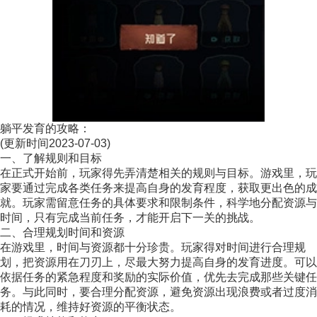
躺平发育的攻略：
(更新时间2023-07-03)
一、了解规则和目标
在正式开始前，玩家得先弄清楚相关的规则与目标。游戏里，玩
家要通过完成各类任务来提高自身的发育程度，获取更出色的成
就。玩家需留意任务的具体要求和限制条件，科学地分配资源与
时间，只有完成当前任务，才能开启下一关的挑战。
二、合理规划时间和资源
在游戏里，时间与资源都十分珍贵。玩家得对时间进行合理规
划，把资源用在刀刃上，尽最大努力提高自身的发育进度。可以
依据任务的紧急程度和奖励的实际价值，优先去完成那些关键任
务。与此同时，要合理分配资源，避免资源出现浪费或者过度消
耗的情况，维持好资源的平衡状态。