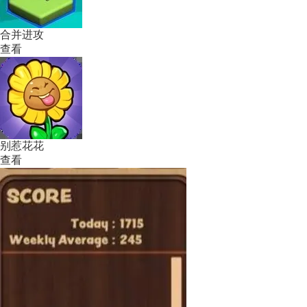
合并进攻
查看
别惹花花
查看