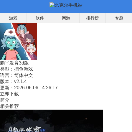
游戏
软件
网游
排行榜
专题
躺平发育3d版
类型：
捕鱼游戏
语言：
简体中文
版本：
v2.1.4
更新：
2026-06-06 14:26:17
立即下载
简介
相关推荐