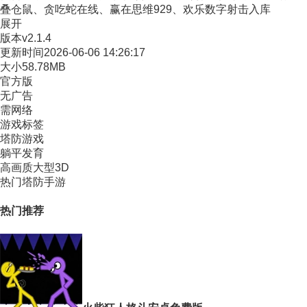
叠仓鼠、贪吃蛇在线、赢在思维929、欢乐数字射击入库
展开
版本
v2.1.4
更新时间
2026-06-06 14:26:17
大小
58.78MB
官方版
无广告
需网络
游戏标签
塔防游戏
躺平发育
高画质大型3D
热门塔防手游
热门推荐