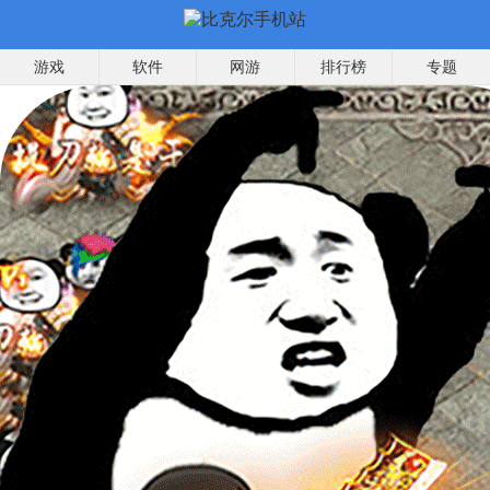
游戏
软件
网游
排行榜
专题