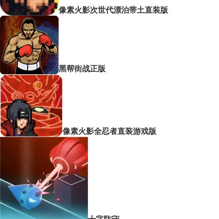
像素火影次世代漂泊带土直装版
黑帮街战正版
像素火影全忍者直装游戏版