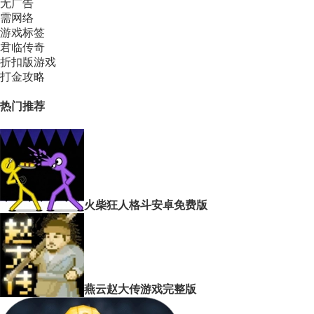
无广告
需网络
游戏标签
君临传奇
折扣版游戏
打金攻略
热门推荐
火柴狂人格斗安卓免费版
燕云赵大传游戏完整版