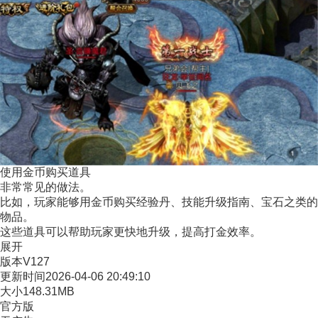
使用金币购买道具
非常常见的做法。
比如，玩家能够用金币购买经验丹、技能升级指南、宝石之类的
物品。
这些道具可以帮助玩家更快地升级，提高打金效率。
展开
版本
V127
更新时间
2026-04-06 20:49:10
大小
148.31MB
官方版