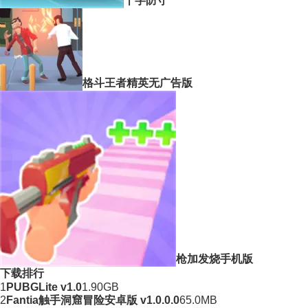
十字防守
格斗王者精英无广告版
枪加发烧手机版
下载排行
1
PUBGLite v1.0
1.90GB
2
Fantia触手洞窟冒险安卓版 v1.0.0.0
65.0MB