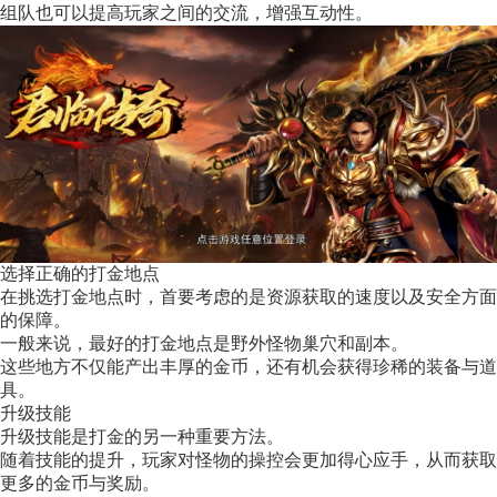
组队也可以提高玩家之间的交流，增强互动性。
选择正确的打金地点
在挑选打金地点时，首要考虑的是资源获取的速度以及安全方面
的保障。
一般来说，最好的打金地点是野外怪物巢穴和副本。
这些地方不仅能产出丰厚的金币，还有机会获得珍稀的装备与道
具。
升级技能
升级技能是打金的另一种重要方法。
随着技能的提升，玩家对怪物的操控会更加得心应手，从而获取
更多的金币与奖励。