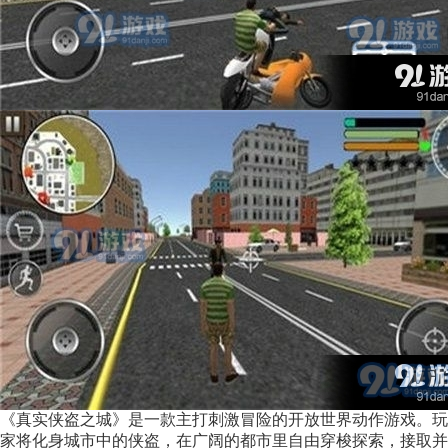
《真实侠盗之城》是一款主打刺激冒险的开放世界动作游戏。玩
家将化身城市中的侠盗，在广阔的都市里自由穿梭探索，接取并