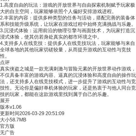
1.高度自由的玩法：游戏的开放世界与自由探索机制赋予玩家极
大的自主空间，玩家能够依照个人偏好安排游戏进程。
2.丰富的内容：提供多种类型的任务与活动，搭配完善的装备体
系和技能升级系统，让玩家在游戏过程中始终充满挑战与乐趣。
3.沉浸式体验：运用前沿的物理引擎与画面技术，为玩家打造沉
浸式体验，使其仿若身处真实的都市环境之中。
4.支持多人在线竞技：提供多人在线竞技玩法，玩家能够与来自
全球各地的其他玩家切磋较量，从而提升游戏的互动性与竞技
性。
点评
真实侠盗之城是一款充满刺激与冒险元素的开放世界动作游戏，
不仅具备丰富的游戏内容、逼真的沉浸体验和高度自由的操作玩
法，还支持多人在线竞技模式，进一步提升了游戏的互动性与竞
技性。无论你是偏好单机体验的玩家，还是热衷于与他人同台竞
技的玩家，都能在这款游戏里找到属于自己的乐趣。
展开
版本
v1.06
更新时间
2026-03-29 20:51:09
大小
58.7MB
官方版
无广告