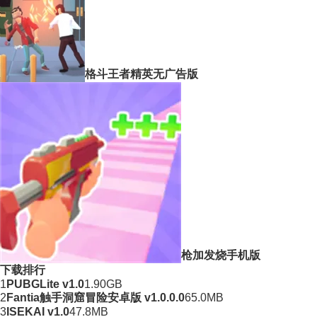
格斗王者精英无广告版
枪加发烧手机版
下载排行
1
PUBGLite v1.0
1.90GB
2
Fantia触手洞窟冒险安卓版 v1.0.0.0
65.0MB
3
ISEKAI v1.0
47.8MB