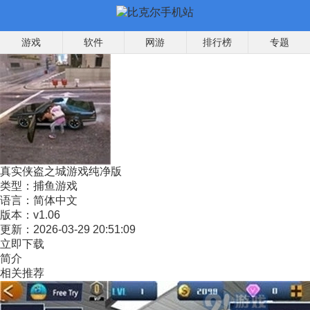
游戏
软件
网游
排行榜
专题
真实侠盗之城游戏纯净版
类型：
捕鱼游戏
语言：
简体中文
版本：
v1.06
更新：
2026-03-29 20:51:09
立即下载
简介
相关推荐