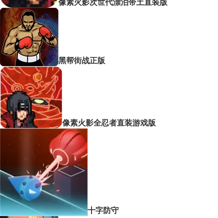
像素火影次世代漂泊带土直装版
黑帮街战正版
像素火影全忍者直装游戏版
十字防守