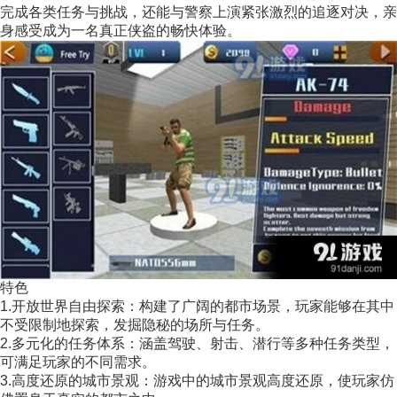
完成各类任务与挑战，还能与警察上演紧张激烈的追逐对决，亲
身感受成为一名真正侠盗的畅快体验。
特色
1.开放世界自由探索：构建了广阔的都市场景，玩家能够在其中
不受限制地探索，发掘隐秘的场所与任务。
2.多元化的任务体系：涵盖驾驶、射击、潜行等多种任务类型，
可满足玩家的不同需求。
3.高度还原的城市景观：游戏中的城市景观高度还原，使玩家仿