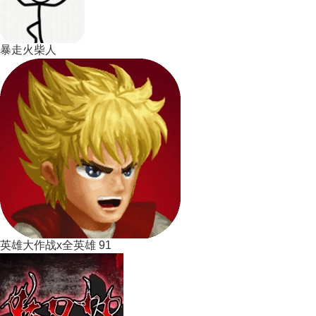
暴走火柴人
英雄大作战x全英雄 91