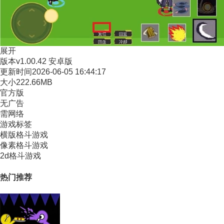
展开
版本
v1.00.42 安卓版
更新时间
2026-06-05 16:44:17
大小
222.66MB
官方版
无广告
需网络
游戏标签
横版格斗游戏
像素格斗游戏
2d格斗游戏
热门推荐