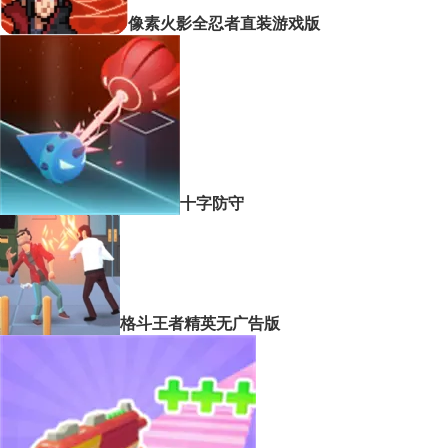
像素火影全忍者直装游戏版
十字防守
格斗王者精英无广告版