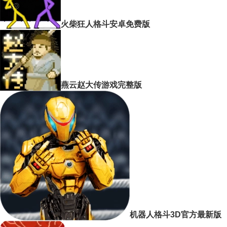
火柴狂人格斗安卓免费版
燕云赵大传游戏完整版
机器人格斗3D官方最新版