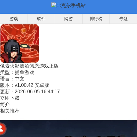
游戏
软件
网游
排行榜
专题
像素火影漂泊佩恩游戏正版
类型：
捕鱼游戏
语言：
中文
版本：
v1.00.42 安卓版
更新：
2026-06-05 16:44:17
立即下载
简介
相关推荐