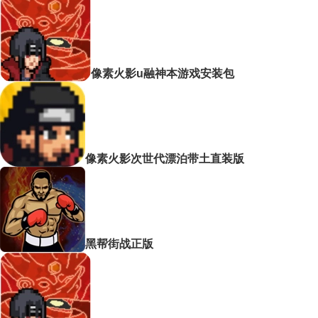
像素火影u融神本游戏安装包
像素火影次世代漂泊带土直装版
黑帮街战正版