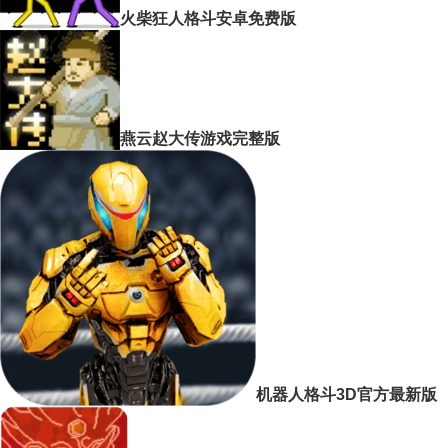
火柴狂人格斗安卓免费版
燕云赵大传游戏完整版
机器人格斗3D官方最新版