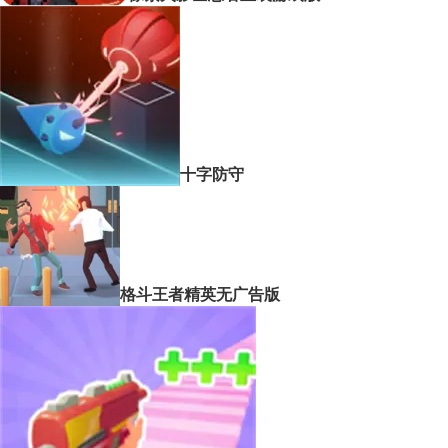
十字防守
格斗王者精英无广告版