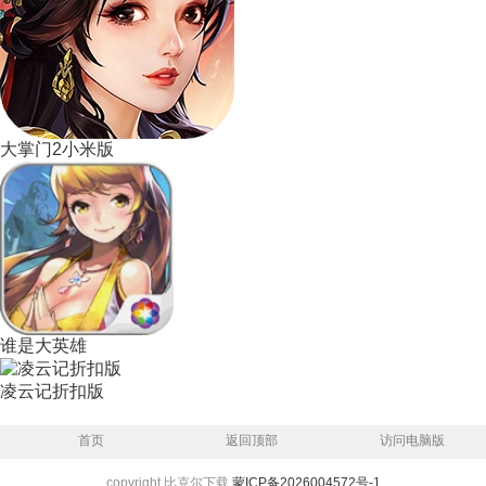
大掌门2小米版
谁是大英雄
凌云记折扣版
首页
返回顶部
访问电脑版
copyright 比克尔下载
蒙ICP备2026004572号-1