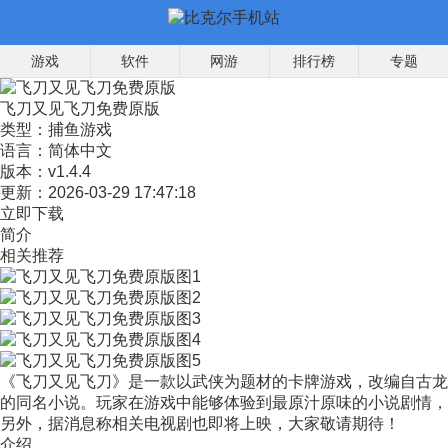
游戏
软件
网游
排行榜
专题
飞刀又见飞刀免费原版
类型：
捕鱼游戏
语言：
简体中文
版本：
v1.4.4
更新：
2026-03-29 17:47:18
立即下载
简介
相关推荐
《飞刀又见飞刀》是一款以武侠为题材的卡牌游戏，改编自古龙
的同名小说。玩家在游戏中能够体验到最原汁原味的小说剧情，
另外，据消息称相关电视剧也即将上映，大家敬请期待！
介绍