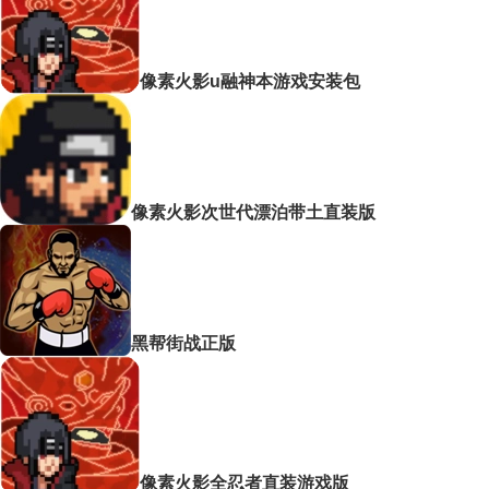
像素火影u融神本游戏安装包
像素火影次世代漂泊带土直装版
黑帮街战正版
像素火影全忍者直装游戏版