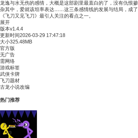
龙逸与水无伤的感情，大概是这部剧里最直白的了，没有仇恨掺
杂其中，爱就该坦率表达……这三条感情线的发展与结局，成了
《飞刀又见飞刀》最引人关注的看点之一。
展开
版本
v1.4.4
更新时间
2026-03-29 17:47:18
大小
325.48MB
官方版
无广告
需网络
游戏标签
武侠卡牌
飞刀题材
古龙小说改编
热门推荐