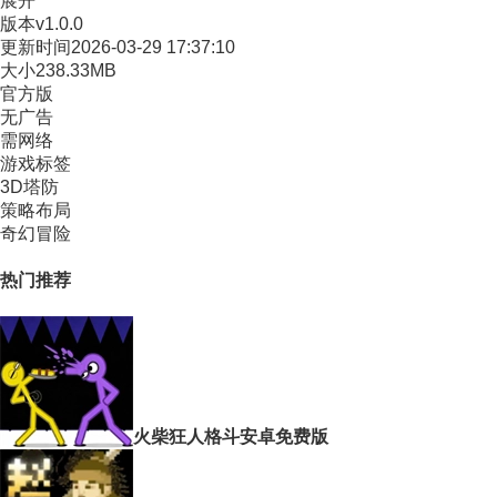
展开
版本
v1.0.0
更新时间
2026-03-29 17:37:10
大小
238.33MB
官方版
无广告
需网络
游戏标签
3D塔防
策略布局
奇幻冒险
热门推荐
火柴狂人格斗安卓免费版