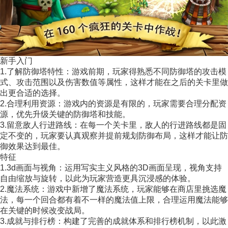
新手入门
1.了解防御塔特性：游戏前期，玩家得熟悉不同防御塔的攻击模
式、攻击范围以及伤害数值等属性，这样才能在之后的关卡里做
出更合适的选择。
2.合理利用资源：游戏内的资源是有限的，玩家需要合理分配资
源，优先升级关键的防御塔和技能。
3.留意敌人行进路线：在每一个关卡里，敌人的行进路线都是固
定不变的，玩家要认真观察并提前规划防御布局，这样才能让防
御效果达到最佳。
特征
1.3d画面与视角：运用写实主义风格的3D画面呈现，视角支持
自由缩放与旋转，以此为玩家营造更具沉浸感的体验。
2.魔法系统：游戏中新增了魔法系统，玩家能够在商店里挑选魔
法，每一个回合都有着不一样的魔法值上限，合理运用魔法能够
在关键的时候改变战局。
3.成就与排行榜：构建了完善的成就体系和排行榜机制，以此激