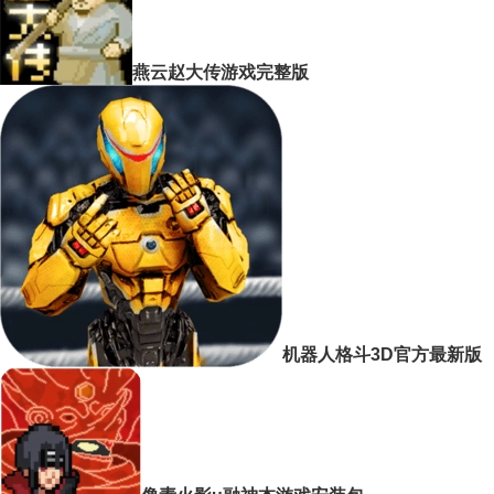
燕云赵大传游戏完整版
机器人格斗3D官方最新版