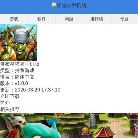
游戏
软件
网游
排行榜
专题
哥布林塔防手机版
类型：
捕鱼游戏
语言：
简体中文
版本：
v1.0.0
更新：
2026-03-29 17:37:10
立即下载
简介
相关推荐