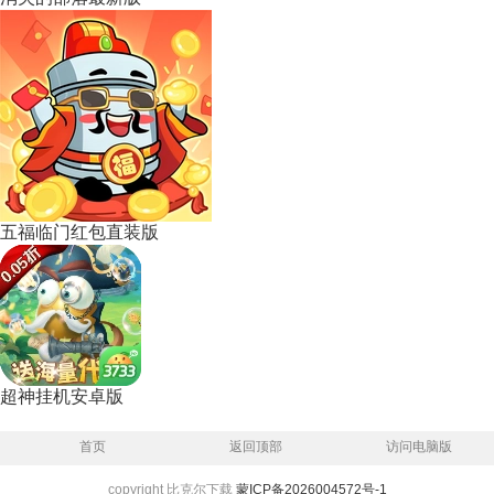
五福临门红包直装版
超神挂机安卓版
首页
返回顶部
访问电脑版
copyright 比克尔下载
蒙ICP备2026004572号-1