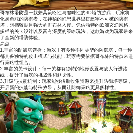
哥布林塔防是一款兼具策略性与趣味性的3D塔防游戏，玩家将
化身勇敢的防御者，在神秘的幻想世界里搭建牢不可破的防御
塔，阻挡狡黠且强大的哥布林入侵。凭借独特的欧洲玄幻风格、
多样的关卡设计以及富有深度的策略玩法，这款游戏为玩家带来
了全新的塔防体验。
亮点
1.丰富的防御塔选择：游戏里有多种不同类型的防御塔，每一种
都具备独特的攻击模式与技能，玩家需要依据哥布林的特点来进
行策略性组合。
2.丰富的关卡设计：每一关都有独特的地形设置与敌人行进路
线，提升了游戏的挑战性和趣味性。
3.升级与技能机制：玩家能够借助收集资源来提升防御塔等级，
开启新的技能与特殊效果，从而让防御策略更具多样性。