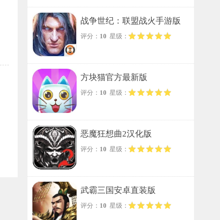
战争世纪：联盟战火手游版
评分：
10
星级：
方块猫官方最新版
评分：
10
星级：
恶魔狂想曲2汉化版
评分：
10
星级：
武霸三国安卓直装版
评分：
10
星级：