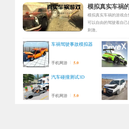
模拟真实车祸
模拟真实车祸的游戏合
可以自由的驾驶着自己
刺激。
车祸驾驶事故模拟器
5.0
手机网游
汽车碰撞测试3D
5.0
手机网游