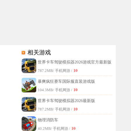
相关游戏
世界卡车驾驶模拟器2026游戏官方最新版
竞速游玩，真实的物理碰撞展示，快来试试吧！
10
787.2MB
/ 手机网游 /
暴爽疯狂赛车国际服直装游戏版
10
104.3MB
/ 手机网游 /
世界卡车驾驶模拟器2026最新版
10
787.2MB
/ 手机网游 /
物理消防车
10
40.2MB
/ 手机网游 /