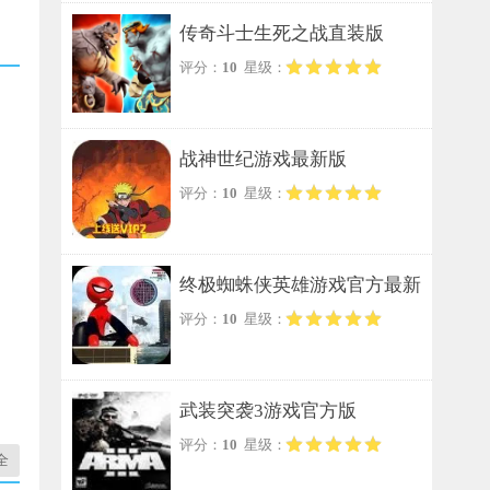
传奇斗士生死之战直装版
评分：
10
星级：
战神世纪游戏最新版
评分：
10
星级：
终极蜘蛛侠英雄游戏官方最新
评分：
10
星级：
版
武装突袭3游戏官方版
评分：
10
星级：
全