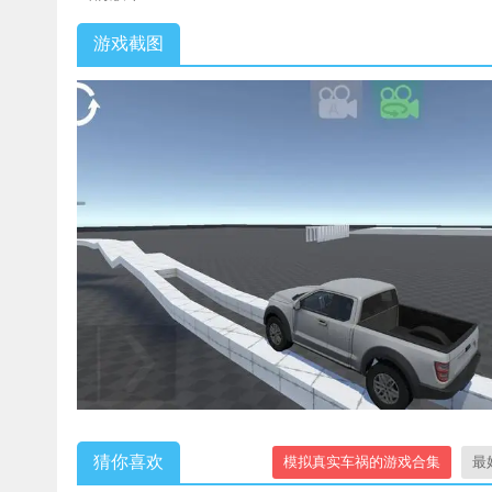
游戏截图
猜你喜欢
模拟真实车祸的游戏合集
最