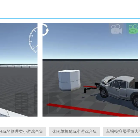
好玩的物理类小游戏合集
休闲单机耐玩小游戏合集
车祸模拟器手游大