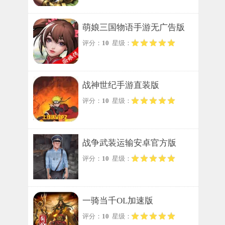
萌娘三国物语手游无广告版
评分：
10
星级：
战神世纪手游直装版
评分：
10
星级：
战争武装运输安卓官方版
评分：
10
星级：
一骑当千OL加速版
评分：
10
星级：