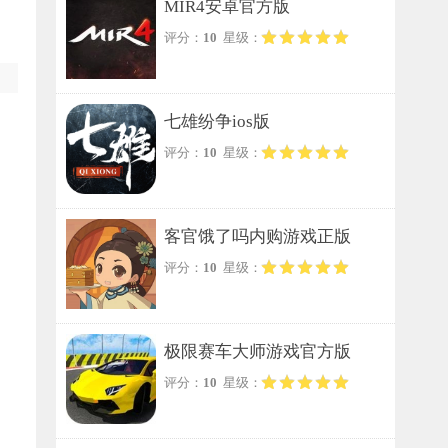
MIR4安卓官方版
评分：
10
星级：
七雄纷争ios版
评分：
10
星级：
客官饿了吗内购游戏正版
评分：
10
星级：
极限赛车大师游戏官方版
评分：
10
星级：