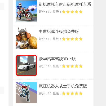
街机摩托车射击街机摩托车系
评分：
10
星级：
列手游无广告版
中世纪战斗模拟免费版
评分：
10
星级：
豪华汽车驾驶3D正版
评分：
10
星级：
疯狂机器人战士手机免费版
评分：
10
星级：