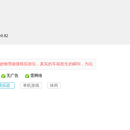
.82
撞模拟游玩，真实的车祸发生的瞬间，为玩家提供了更多独特的游戏驾驶
无广告
需网络
模拟器
单机游戏
休闲