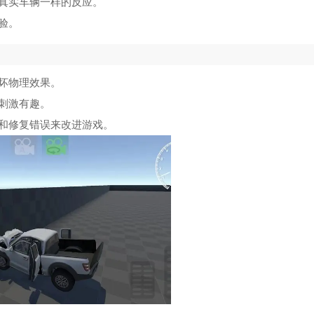
真实车辆一样的反应。
验。
坏物理效果。
刺激有趣。
和修复错误来改进游戏。