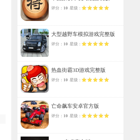
评分：
10
星级：
大型越野车模拟游戏完整版
评分：
10
星级：
热血街霸3D游戏完整版
评分：
10
星级：
亡命飙车安卓官方版
评分：
10
星级：