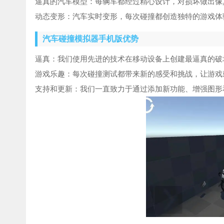
逼真的汽车模型：每辆车都经过精心设计，对损坏做出像
动态变形：汽车实时变形，每次碰撞都创造独特的游戏体
汽车碰撞模拟器手机版优势
逼真：我们使用先进的技术在移动设备上创建最逼真的破
游戏乐趣：每次碰撞测试都带来新的感受和挑战，让游戏
支持和更新：我们一直致力于通过添加新功能、增强图形