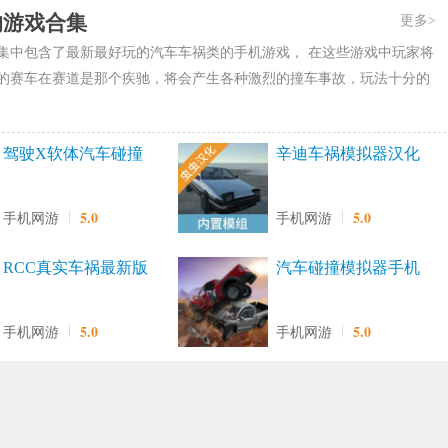
的游戏合集
更多>
集中包含了最新最好玩的汽车车祸类的手机游戏， 在这些游戏中玩家将
的赛车在赛道是那个疾驰，将会产生各种激烈的撞车事故，玩法十分的
驾驶X软体汽车碰撞
辛迪车祸模拟器汉化
模拟器
版最新版
5.0
5.0
手机网游
手机网游
RCC真实车祸最新版
汽车碰撞模拟器手机
版
5.0
5.0
手机网游
手机网游