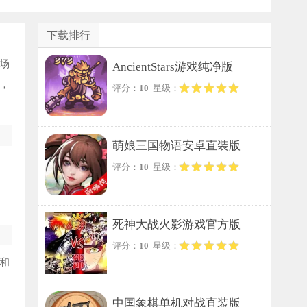
下载排行
场
AncientStars游戏纯净版
，
评分：
10
星级：
萌娘三国物语安卓直装版
评分：
10
星级：
死神大战火影游戏官方版
评分：
10
星级：
和
中国象棋单机对战直装版