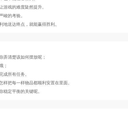
让游戏的难度陡然提升。
严峻的考验。
利地送达终点，就能赢得胜利。
你弄清楚该如何摆放呢；
哦；
完成所有任务。
怎样把每一样物品都顺利安置在里面。
你稳定平衡的关键呢。