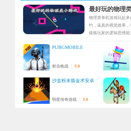
最好玩的物理
物理类单机游戏玩起来
约，逼真的视觉效果，
锻炼玩家的逻辑思维能
PUBGMOBILE
5.0
射击枪战
沙盒粉末炼金术安卓
免费版
5.0
明星传奇游戏