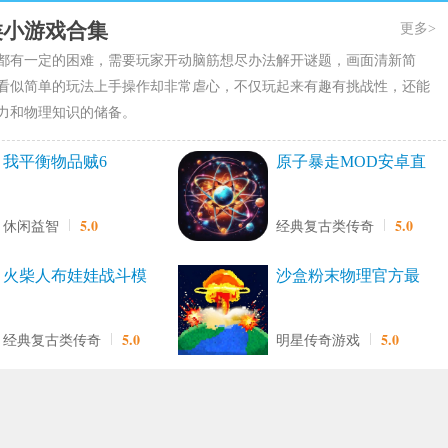
类小游戏合集
更多>
都有一定的困难，需要玩家开动脑筋想尽办法解开谜题，画面清新简
看似简单的玩法上手操作却非常虐心，不仅玩起来有趣有挑战性，还能
力和物理知识的储备。
我平衡物品贼6
原子暴走MOD安卓直
装版
5.0
5.0
休闲益智
经典复古类传奇
火柴人布娃娃战斗模
沙盒粉末物理官方最
拟器游戏正版
新版
5.0
5.0
经典复古类传奇
明星传奇游戏