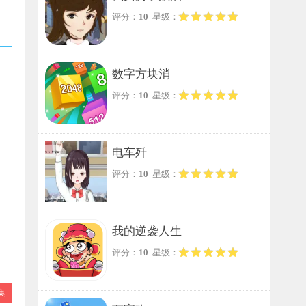
评分：
10
星级：
数字方块消
评分：
10
星级：
电车歼
评分：
10
星级：
我的逆袭人生
评分：
10
星级：
集