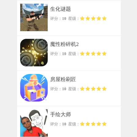
生化谜题
评分：
10
星级：
魔性粉碎机2
评分：
10
星级：
房屋粉刷匠
评分：
10
星级：
手绘大师
评分：
10
星级：