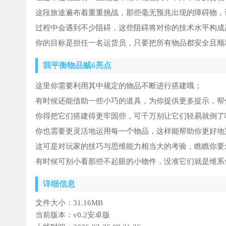
这段旅途遍布着重重挑战，那些毫无预兆出现的障碍物，
过程中会遇到不少阻碍，这些阻碍将对你的技术水平构成
你的目标是担任一名运货员，只要把所有物品都安全且顺
我平衡物品贼6亮点
这里你需要利用其中规定的物品不断进行搭建哦；
有时候还能借助一些小巧的道具，为你提供更多提示，帮
你得把它们搭建得更牢固些，可千万别让它们轻易就倒了
你也需要更灵活地运用每一个物品，这样能帮助你更好地
这可是对玩家的技巧与思维能力相当大的考验，瞧瞧你要
有时候可别小看那些不起眼的小物件，没准它们就是维系
详细信息
文件大小：
31.16MB
当前版本：
v0.2安卓版