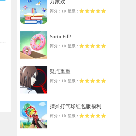
万家欢
评分：
10
星级：
Sortn Fill!
评分：
10
星级：
疑点重重
评分：
10
星级：
摆摊打气球红包版福利
评分：
10
星级：