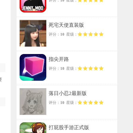
评分：
10
星级：
死宅天使直装版
评分：
10
星级：
指尖开路
评分：
10
星级：
要
落日小忍2最新版
评分：
10
星级：
打屁股手游正式版