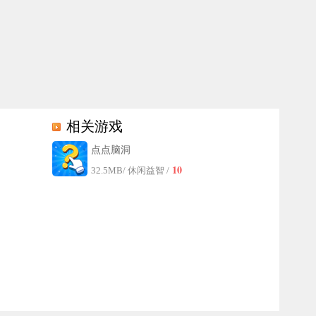
相关游戏
点点脑洞
10
32.5MB
/ 休闲益智 /