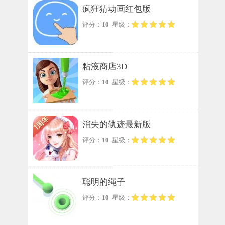
疯狂猜动画红包版
评分：
10
星级：
粘液商店3D
评分：
10
星级：
消失的轨迹最新版
评分：
10
星级：
聪明的绳子
评分：
10
星级：