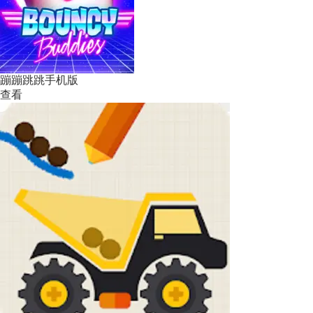
蹦蹦跳跳手机版
查看