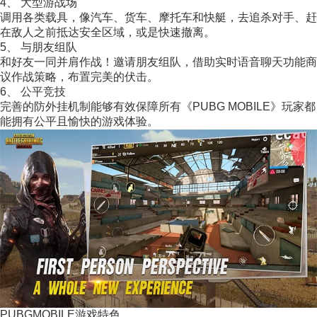
4、 大型游战场
调用各类载具，像汽车、货车、摩托车和快艇，去追杀对手、赶
在敌人之前抵达安全区域，或是快速撤离。
5、 与朋友组队
和好友一同并肩作战！邀请朋友组队，借助实时语音聊天功能商
议作战策略，布置完美的伏击。
6、 公平竞技
完善的防外挂机制能够有效保障所有《PUBG MOBILE》玩家都
能拥有公平且愉快的游戏体验。
PUBGMOBILE游戏特色