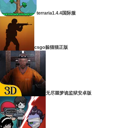
terraria1.4.4国际服
csgo躲猫猫正版
无尽噩梦诡监狱安卓版