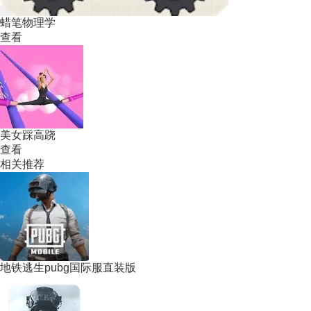
蜡笔物理学
查看
美女踩高跷
查看
相关推荐
地铁逃生pubg国际服直装版