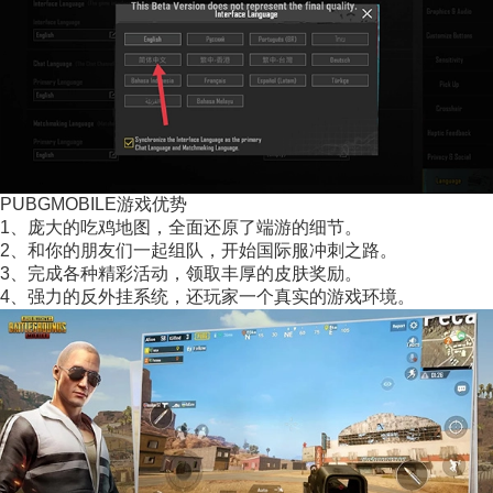
PUBGMOBILE游戏优势
1、庞大的吃鸡地图，全面还原了端游的细节。
2、和你的朋友们一起组队，开始国际服冲刺之路。
3、完成各种精彩活动，领取丰厚的皮肤奖励。
4、强力的反外挂系统，还玩家一个真实的游戏环境。