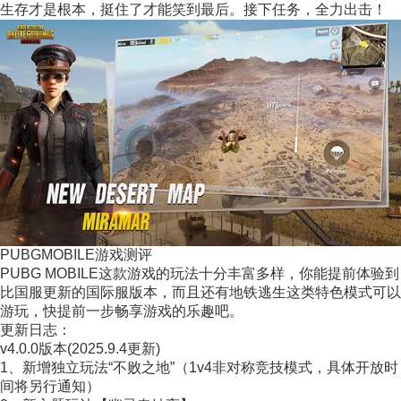
生存才是根本，挺住了才能笑到最后。接下任务，全力出击！
PUBGMOBILE游戏测评
PUBG MOBILE这款游戏的玩法十分丰富多样，你能提前体验到
比国服更新的国际服版本，而且还有地铁逃生这类特色模式可以
游玩，快提前一步畅享游戏的乐趣吧。
更新日志：
v4.0.0版本(2025.9.4更新)
1、新增独立玩法“不败之地”（1v4非对称竞技模式，具体开放时
间将另行通知）