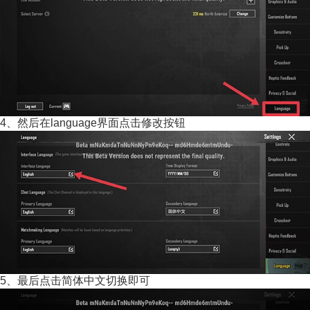
4、然后在language界面点击修改按钮
5、最后点击简体中文切换即可