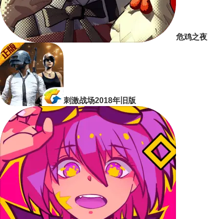
危鸡之夜
刺激战场2018年旧版