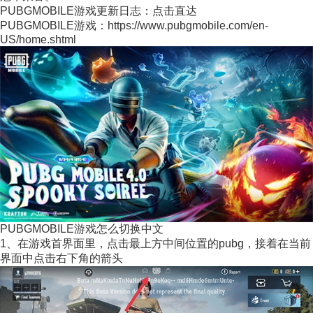
PUBGMOBILE游戏更新日志：点击直达
PUBGMOBILE游戏：https://www.pubgmobile.com/en-
US/home.shtml
PUBGMOBILE游戏怎么切换中文
1、在游戏首界面里，点击最上方中间位置的pubg，接着在当前
界面中点击右下角的箭头