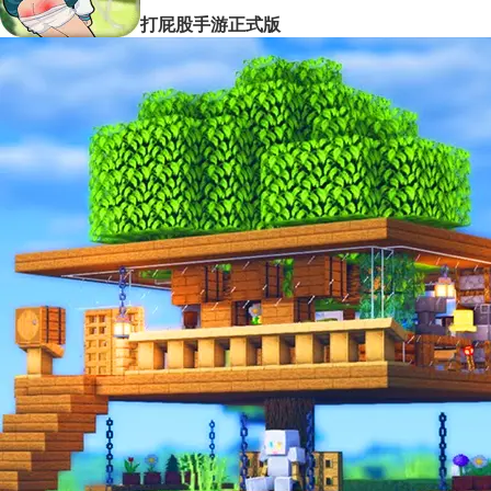
打屁股手游正式版