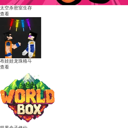
太空杀密室生存
查看
布娃娃龙珠格斗
查看
世界盒子修仙