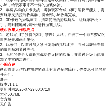
小球，给玩家带来不一样的游戏体验。
2、丰富多样的关卡挑战，考验玩家合成力和手速反应能力，需
要玩家灵活控制收集器，将全部小球收集完成。
3、3D卡通的游戏画面，清新简洁的游戏玩法，让玩家轻松上
手，随时随地可以轻松进行游戏挑战。
硬币收集大作战亮点
1、游戏采用了独特的3D引擎设计风格，在线了一个非常梦幻的
世界场景和画面感受。
2、玩家们可以随时加入紧张刺激的挑战比拼，并可以获得专属
的道具顺利通过关卡。
3、无尽的关卡大冒险挑战给你无限的欢乐，并通过升级为你增
加了丰富的建设性。
小编点评
硬币收集大作战在前进的路上有着许多的障碍，你要尽可能的避
开它们。
展开
版本
v1.1.1
更新时间
2026-07-29 00:07:19
大小
50.7MB
官方版
无广告