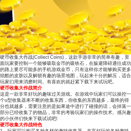
硬币收集大作战(Collect Coins)，这款手游非常的简单有趣，里
面玩家要控制一个能够吸取金币的吸铁石，在躲避障碍通往成功
的路上要尽可能多的手机游戏金币，只有这样你才能够购买更多
炫酷的皮肤以及解锁有趣的场景地图，玩起来十分的解压，适合
玩家们用来消磨时间。有喜欢的就赶紧下载下来试玩吧。
硬币收集大作战简介
这是一款非常好玩的趣味过关游戏。在游戏中玩家们可以操控一
个u型收集器来不断的收集东西，你收集的东西越多，最终的得
分也就越多，需要注意的是如果途中进行了碰撞的话，会掉落一
部分已经收集了的物品，非常的考验玩家们的操作技术。感兴趣
的小伙伴们快来下载试试吧!
硬币收集大作战特色
1、玩家可以购买各种各样的趣味收集器，丰富好玩的各种趣味