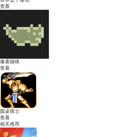
查看
像素猫咪
查看
圆桌骑士
查看
相关推荐