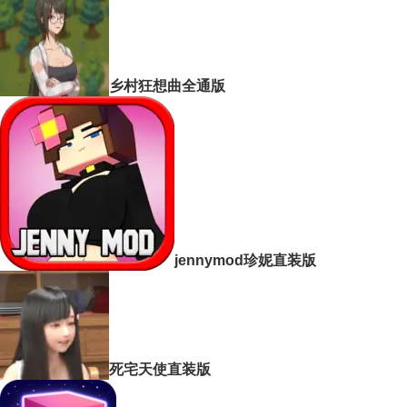
乡村狂想曲全通版
jennymod珍妮直装版
死宅天使直装版