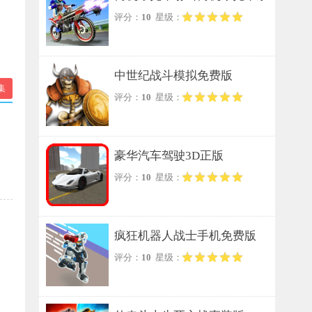
评分：
10
星级：
列手游无广告版
中世纪战斗模拟免费版
集
评分：
10
星级：
豪华汽车驾驶3D正版
评分：
10
星级：
疯狂机器人战士手机免费版
评分：
10
星级：