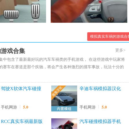
模拟真实车祸的游戏合
的游戏合集
更多>
集中包含了最新最好玩的汽车车祸类的手机游戏， 在这些游戏中玩家将
的赛车在赛道是那个疾驰，将会产生各种激烈的撞车事故，玩法十分的
驾驶X软体汽车碰撞
辛迪车祸模拟器汉化
模拟器
版最新版
5.0
5.0
手机网游
手机网游
RCC真实车祸最新版
汽车碰撞模拟器手机
版