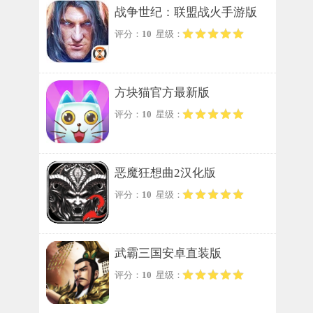
战争世纪：联盟战火手游版
评分：
10
星级：
方块猫官方最新版
评分：
10
星级：
恶魔狂想曲2汉化版
评分：
10
星级：
武霸三国安卓直装版
评分：
10
星级：