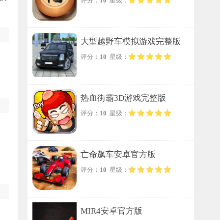
评分：
10
星级：
大型越野车模拟游戏完整版
评分：
10
星级：
热血街霸3D游戏完整版
评分：
10
星级：
亡命飙车安卓官方版
评分：
10
星级：
MIR4安卓官方版