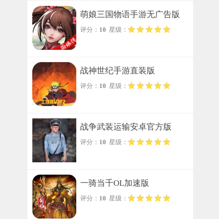
萌娘三国物语手游无广告版
评分：
10
星级：
战神世纪手游直装版
评分：
10
星级：
战争武装运输安卓官方版
评分：
10
星级：
一骑当千OL加速版
评分：
10
星级：