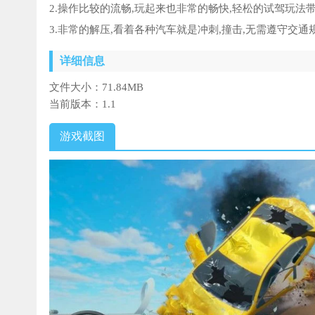
2.操作比较的流畅,玩起来也非常的畅快,轻松的试驾玩法带
3.非常的解压,看着各种汽车就是冲刺,撞击,无需遵守交通规
详细信息
文件大小：
71.84MB
当前版本：
1.1
游戏截图