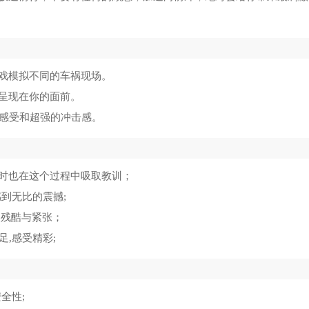
戏模拟不同的车祸现场。
呈现在你的面前。
去感受和超强的冲击感。
时也在这个过程中吸取教训；
感到无比的震撼;
的残酷与紧张；
,感受精彩;
全性;