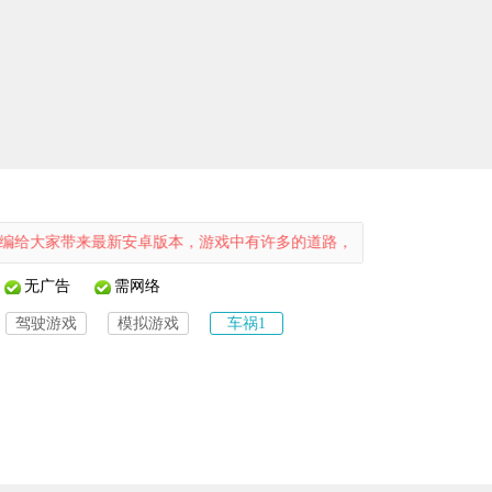
来最新安卓版本，游戏中有许多的道路，因为这是在虚拟游戏中。
无广告
需网络
驾驶游戏
模拟游戏
车祸1