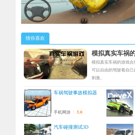
猜你喜欢
模拟真实车祸
模拟真实车祸的游戏合
可以自由的驾驶着自己
刺激。
车祸驾驶事故模拟器
5.0
手机网游
汽车碰撞测试3D