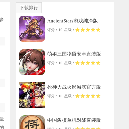
下载排行
多
AncientStars游戏纯净版
评分：
10
星级：
萌娘三国物语安卓直装版
评分：
10
星级：
死神大战火影游戏官方版
评分：
10
星级：
量
中国象棋单机对战直装版
的