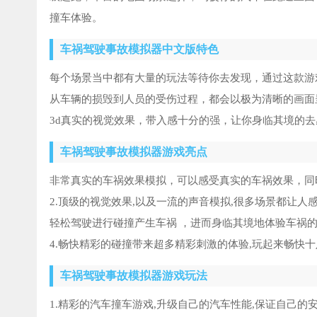
撞车体验。
车祸驾驶事故模拟器中文版特色
每个场景当中都有大量的玩法等待你去发现，通过这款游
从车辆的损毁到人员的受伤过程，都会以极为清晰的画面
3d真实的视觉效果，带入感十分的强，让你身临其境的
车祸驾驶事故模拟器游戏亮点
非常真实的车祸效果模拟，可以感受真实的车祸效果，同
2.顶级的视觉效果,以及一流的声音模拟,很多场景都让人
轻松驾驶进行碰撞产生车祸 ，进而身临其境地体验车祸
4.畅快精彩的碰撞带来超多精彩刺激的体验,玩起来畅快十足
车祸驾驶事故模拟器游戏玩法
1.精彩的汽车撞车游戏,升级自己的汽车性能,保证自己的安