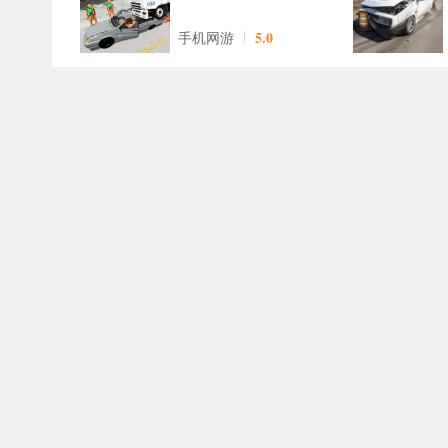
5.0
手机网游