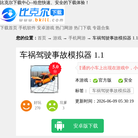
比克尔下载中心--给您快速、安全的下载体验！
下载首页
手机软件
安卓游戏
热门网游
热门下载
专题合集
您的位置：
首页
→
游戏
→
手机网游
→ 车祸驾驶事故模拟器 1.1
车祸驾驶事故模拟器 1.1
5.0
一款真实的模拟驾驶游戏许多普通的小车上出现在游戏中，小编给大家带
分
本游戏：
官方版
安全
标签：
车祸驾驶事故模拟器
更新时间：
2026-06-09 05:30:19
好玩
坑爹
270
3
安卓版下载