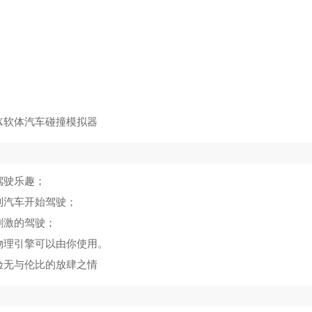
驾驶乐趣；
制汽车开始驾驶；
刺激的驾驶；
物理引擎可以由你使用。
验无与伦比的放肆之情