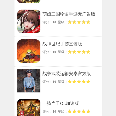
萌娘三国物语手游无广告版
评分：
10
星级：
战神世纪手游直装版
评分：
10
星级：
战争武装运输安卓官方版
评分：
10
星级：
一骑当千OL加速版
评分：
10
星级：