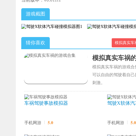
当前版本：
v0.011f1
游戏截图
猜你喜欢
模拟真实车
模拟真实车祸
模拟真实车祸的游戏合
可以自由的驾驶着自己
刺激。
车祸驾驶事故模拟器
驾驶X软体汽
模拟器
5.0
5.0
手机网游
手机网游