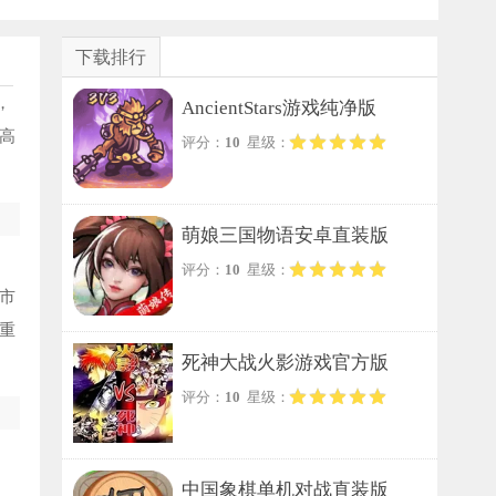
下载排行
，
AncientStars游戏纯净版
高
评分：
10
星级：
萌娘三国物语安卓直装版
评分：
10
星级：
市
重
死神大战火影游戏官方版
评分：
10
星级：
中国象棋单机对战直装版