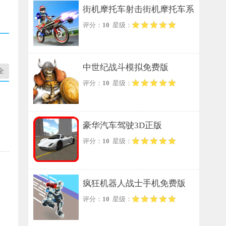
街机摩托车射击街机摩托车系
评分：
10
星级：
列手游无广告版
中世纪战斗模拟免费版
全
评分：
10
星级：
豪华汽车驾驶3D正版
评分：
10
星级：
疯狂机器人战士手机免费版
评分：
10
星级：