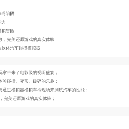
障碍陷阱
能力
模拟冒险
效，完美还原游戏的真实体验
给玩家带来了电影级的视听盛宴；
间体验碰撞、变形、破碎的乐趣；
需要通过模拟器模拟车祸现场来测试汽车的性能；
效，完美还原游戏的真实体验；