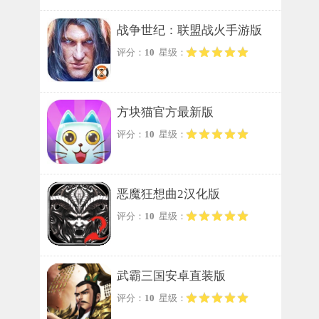
战争世纪：联盟战火手游版
评分：
10
星级：
方块猫官方最新版
评分：
10
星级：
恶魔狂想曲2汉化版
评分：
10
星级：
武霸三国安卓直装版
评分：
10
星级：