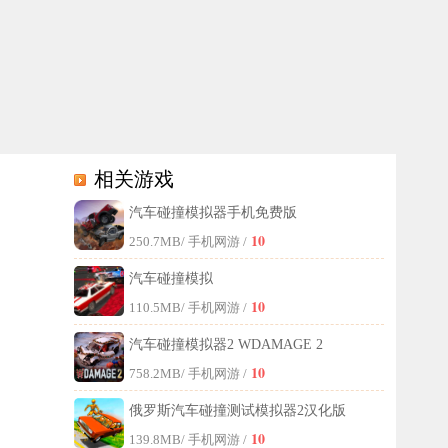
相关游戏
汽车碰撞模拟器手机免费版
驾驶模拟的快速上手，体验到更加热血爽快的飙车竞速挑战，丰富的游戏
10
250.7MB
/ 手机网游 /
汽车碰撞模拟
10
110.5MB
/ 手机网游 /
汽车碰撞模拟器2 WDAMAGE 2
10
758.2MB
/ 手机网游 /
俄罗斯汽车碰撞测试模拟器2汉化版
10
139.8MB
/ 手机网游 /