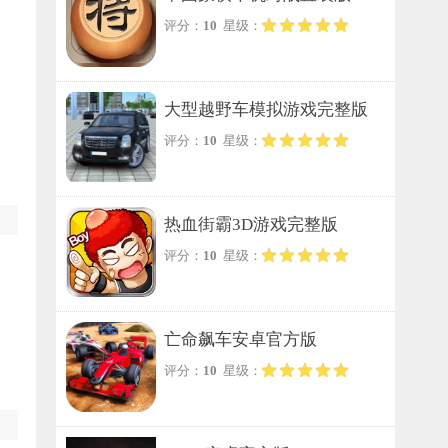
评分：
10
星级：
大型越野车模拟游戏完整版
评分：
10
星级：
热血街霸3D游戏完整版
评分：
10
星级：
亡命飙车安卓官方版
评分：
10
星级：