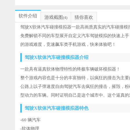
软件介绍
游戏截图
猜你喜欢
(4)
驾驶X软体汽车碰撞模拟器一款高画质真实的汽车碰撞模
免费解锁不同的车型展开自定义汽车驾驶模拟的快速上手
的游戏难度，竞速飙车类手机游戏，快来体验吧！
驾驶X软体汽车碰撞模拟器介绍
一款具有逼真软体物理特性的终极车辆破坏模拟器！
整个游戏内容也是十分的丰富独特，以疯狂的撞击为主要
公路上以子弹速度自由驾驶汽车去疯狂的撞击，摧毁，粉
型动力的车辆。同时证明自己是这个城市中、这个逼真的
驾驶X软体汽车碰撞模拟器特色
-60 辆汽车
-软体物理