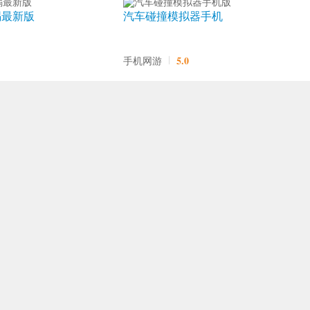
祸最新版
汽车碰撞模拟器手机
版
5.0
手机网游