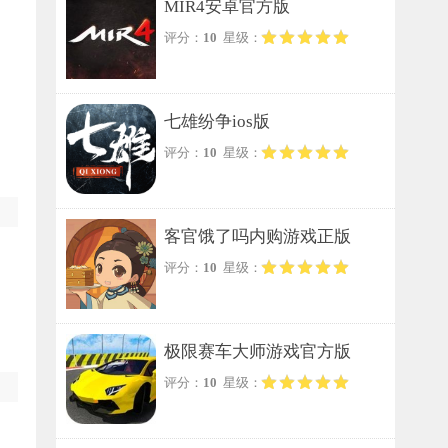
MIR4安卓官方版
评分：
10
星级：
七雄纷争ios版
评分：
10
星级：
客官饿了吗内购游戏正版
评分：
10
星级：
极限赛车大师游戏官方版
评分：
10
星级：