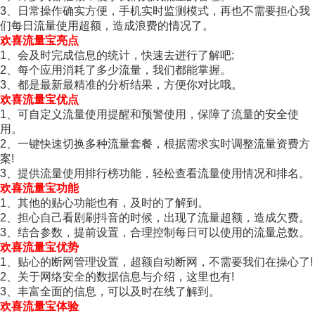
3、日常操作确实方便，手机实时监测模式，再也不需要担心我
们每日流量使用超额，造成浪费的情况了。
欢喜流量宝亮点
1、会及时完成信息的统计，快速去进行了解吧;
2、每个应用消耗了多少流量，我们都能掌握。
3、都是最新最精准的分析结果，方便你对比哦。
欢喜流量宝优点
1、可自定义流量使用提醒和预警使用，保障了流量的安全使
用。
2、一键快速切换多种流量套餐，根据需求实时调整流量资费方
案!
3、提供流量使用排行榜功能，轻松查看流量使用情况和排名。
欢喜流量宝功能
1、其他的贴心功能也有，及时的了解到。
2、担心自己看剧刷抖音的时候，出现了流量超额，造成欠费。
3、结合参数，提前设置，合理控制每日可以使用的流量总数。
欢喜流量宝优势
1、贴心的断网管理设置，超额自动断网，不需要我们在操心了!
2、关于网络安全的数据信息与介绍，这里也有!
3、丰富全面的信息，可以及时在线了解到。
欢喜流量宝体验