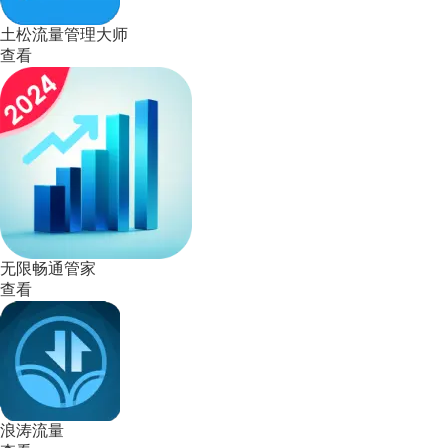
土松流量管理大师
查看
无限畅通管家
查看
浪涛流量