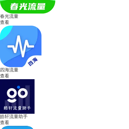
春光流量
查看
四海流量
查看
皓轩流量助手
查看