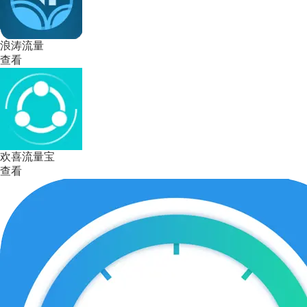
浪涛流量
查看
欢喜流量宝
查看