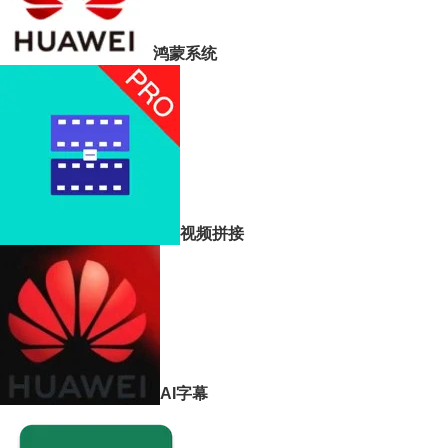
鸿蒙系统
视频拼接
AI字幕