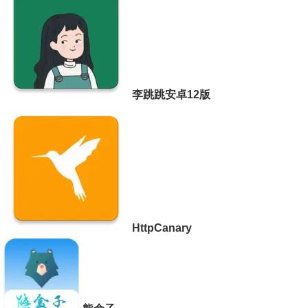
李跳跳安卓12版
HttpCanary