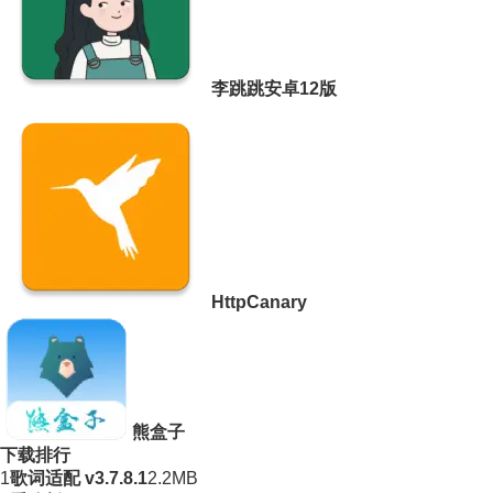
李跳跳安卓12版
HttpCanary
熊盒子
下载排行
1
歌词适配 v3.7.8.1
2.2MB