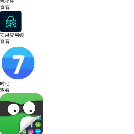
氢物质
查看
安果应用锁
查看
时七
查看