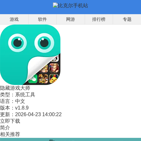
游戏
软件
网游
排行榜
专题
隐藏游戏大师
类型：
系统工具
语言：
中文
版本：
v1.8.9
更新：
2026-04-23 14:00:22
立即下载
简介
相关推荐