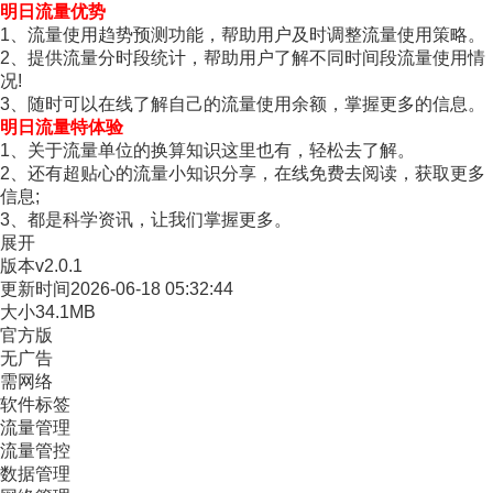
明日流量优势
1、流量使用趋势预测功能，帮助用户及时调整流量使用策略。
2、提供流量分时段统计，帮助用户了解不同时间段流量使用情
况!
3、随时可以在线了解自己的流量使用余额，掌握更多的信息。
明日流量特体验
1、关于流量单位的换算知识这里也有，轻松去了解。
2、还有超贴心的流量小知识分享，在线免费去阅读，获取更多
信息;
3、都是科学资讯，让我们掌握更多。
展开
版本
v2.0.1
更新时间
2026-06-18 05:32:44
大小
34.1MB
官方版
无广告
需网络
软件标签
流量管理
流量管控
数据管理