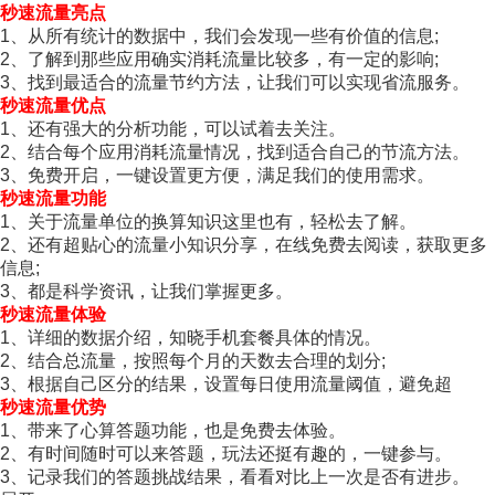
秒速流量亮点
1、从所有统计的数据中，我们会发现一些有价值的信息;
2、了解到那些应用确实消耗流量比较多，有一定的影响;
3、找到最适合的流量节约方法，让我们可以实现省流服务。
秒速流量优点
1、还有强大的分析功能，可以试着去关注。
2、结合每个应用消耗流量情况，找到适合自己的节流方法。
3、免费开启，一键设置更方便，满足我们的使用需求。
秒速流量功能
1、关于流量单位的换算知识这里也有，轻松去了解。
2、还有超贴心的流量小知识分享，在线免费去阅读，获取更多
信息;
3、都是科学资讯，让我们掌握更多。
秒速流量体验
1、详细的数据介绍，知晓手机套餐具体的情况。
2、结合总流量，按照每个月的天数去合理的划分;
3、根据自己区分的结果，设置每日使用流量阈值，避免超
秒速流量优势
1、带来了心算答题功能，也是免费去体验。
2、有时间随时可以来答题，玩法还挺有趣的，一键参与。
3、记录我们的答题挑战结果，看看对比上一次是否有进步。