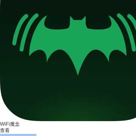
WiFi魔盒
查看