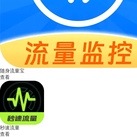
随身流量宝
查看
秒速流量
查看