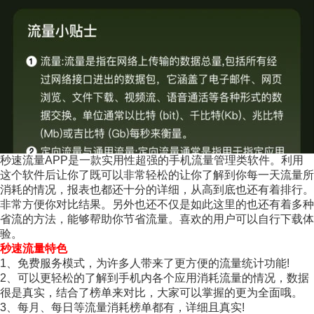
秒速流量APP是一款实用性超强的手机流量管理类软件。利用
这个软件后让你了既可以非常轻松的让你了解到你每一天流量所
消耗的情况，报表也都还十分的详细，从高到底也还有着排行。
非常方便你对比结果。另外也还不仅是如此这里的也还有着多种
省流的方法，能够帮助你节省流量。喜欢的用户可以自行下载体
验。
秒速流量特色
1、免费服务模式，为许多人带来了更方便的流量统计功能!
2、可以更轻松的了解到手机内各个应用消耗流量的情况，数据
很是真实，结合了榜单来对比，大家可以掌握的更为全面哦。
3、每月、每日等流量消耗榜单都有，详细且真实!