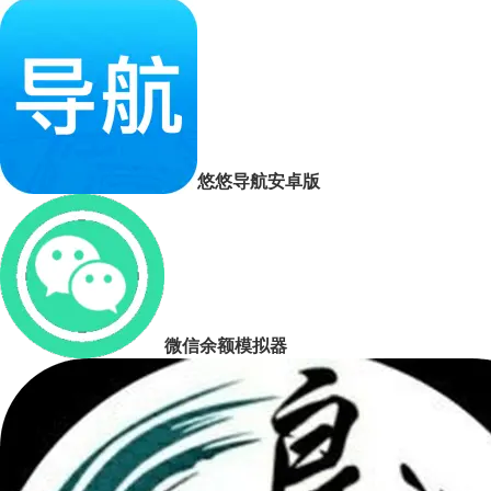
悠悠导航安卓版
微信余额模拟器