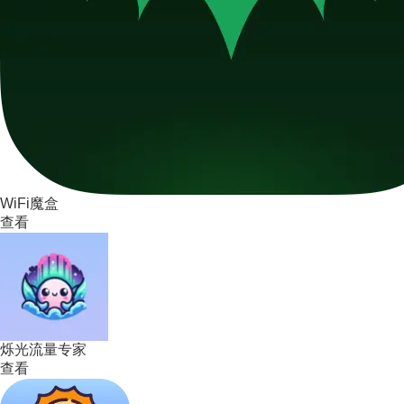
WiFi魔盒
查看
烁光流量专家
查看