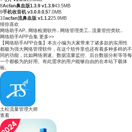
8
Acfan鼻血版1.3.9 v1.3.9
43.5MB
9
手机收音机 v3.0.0.0.5
7.0MB
10
acfan流鼻血版 v1.1.2
25.9MB
猜你喜欢
网络助手AP..
网络检测软件..
网络管理类工..
流量管控类软..
网络助手APP合集
更多>>
【网络助手APP合集】本次小编为大家带来了诸多款的实用性
都极为强大网络管理软件，在这个软件里也还有着多种多样的不
同的功能，比如网络测速、数据流量监控、后台数据分析等等每
一个都极为的好用。有此需求的用户能够自由的在本站下载体
验。
土松流量管理大师
查看