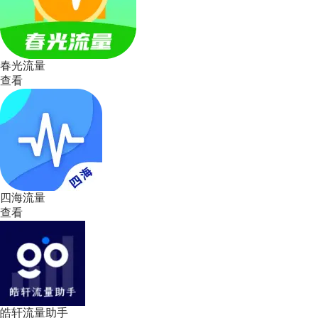
春光流量
查看
四海流量
查看
皓轩流量助手