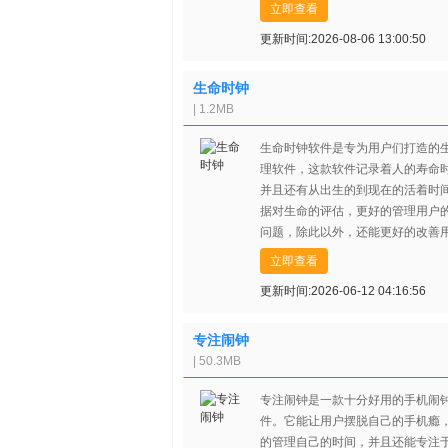
完成哦，有兴趣的用户们赶紧来试
立即查看
更新时间:2026-08-06 13:00:50
生命时钟
| 1.2MB
生命时钟软件是专为用户们打造的
理软件，这款软件记录着人的寿命
并且还有从出生的到现在的活着时
据对生命的评估，更好的管理用户
问题，除此以外，还能更好的改善
生活习惯哦，给用户们带来了更不
立即查看
活建议，有兴趣的用户们赶紧来下
更新时间:2026-06-12 04:16:56
吧！
专注闹钟
| 50.3MB
专注闹钟是一款十分好用的手机闹
件。它能让用户摆脱自己的手机瘾
的管理自己的时间，并且还能专注