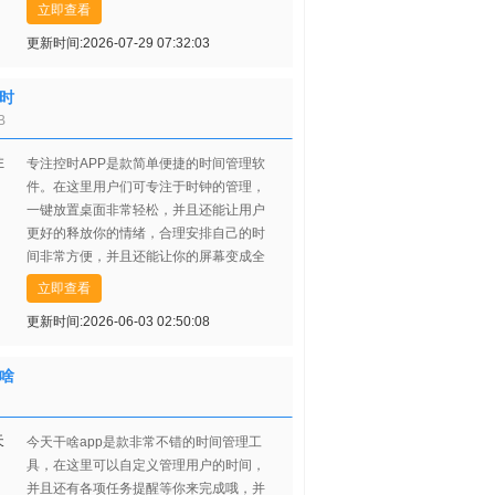
来了很好的把控，有兴趣的话赶紧来下载
立即查看
看看吧！
更新时间:2026-07-29 07:32:03
时
B
专注控时APP是款简单便捷的时间管理软
件。在这里用户们可专注于时钟的管理，
一键放置桌面非常轻松，并且还能让用户
更好的释放你的情绪，合理安排自己的时
间非常方便，并且还能让你的屏幕变成全
屏翻译时钟哦，有兴趣的用户们赶紧来下
立即查看
载试试吧！
更新时间:2026-06-03 02:50:08
啥
今天干啥app是款非常不错的时间管理工
具，在这里可以自定义管理用户的时间，
并且还有各项任务提醒等你来完成哦，并