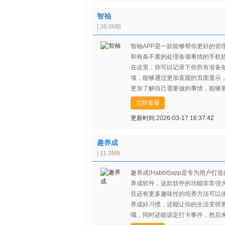
智袖
| 36.0MB
智袖APP是一款能够帮你更好的管
和有条不紊的处理各项事情的手机
在这里，你可以记录下你所有准备
项，能够通过更加直观的页面显示
更加了解自己需要做的事情，能够
快的完成事情，有需要小伙伴欢迎
立即查看
验！
更新时间:2026-03-17 16:37:42
趣养成
| 11.3MB
趣养成(Habbit)app是专为用户打
养成软件，这款软件的功能非常强
且还有更多趣味性的培养方法可以
养成好习惯，还能让你的生活变得
哦，同时还能设定打卡事件，然后