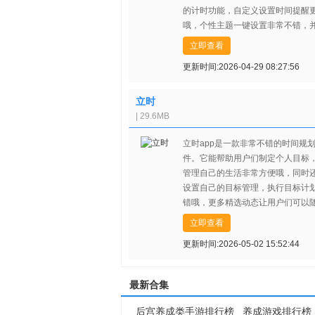
的计时功能，自定义设置时间提醒
哦，个性主题一键设置非常不错，
有更好的提醒功能为你提供哦，有
立即查看
话赶紧来下载试试吧！
更新时间:2026-04-29 08:27:56
立时
| 29.6MB
立时app是一款非常不错的时间规
件。它能帮助用户们制定个人目标
管理自己的生活非常方便哦，同时
设置自己的目标管理，执行目标计
错哦，更多精选动态让用户们可以
看，让用户们也能变得更加自律，
立即查看
的话赶紧来下载看看吧！
更新时间:2026-05-02 15:52:44
最新合集
后宫养成类手游排行榜
养成游戏排行榜