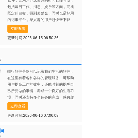
软件，让用户养成良好的时间管理习惯，
包括每日工作、消息、娱乐等方面，完成
既定的目标，得到奖励金，同时也是好用
的记事平台，感兴趣的用户赶快来下载
吧。
立即查看
更新时间:2026-06-15 08:50:36
B
蜗行软件是款可以记录我们生活的软件，
在这里有着各种各样的管理服务，可帮助
用户提高工作的效率，还能时刻的提醒自
己所要做的事情，养成一个良好的生活习
惯，同时还支持多个任务的完成，感兴趣
的用户赶紧来点击下载试试吧！
立即查看
更新时间:2026-06-16 07:06:08
间
B