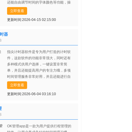
还能自由调节时间的字体颜色等功能，操
作非常简单，小伙伴们赶紧来点击下载使
立即查看
用吧！
更新时间:2026-04-15 02:15:00
时器
B
指尖计时器软件是专为用户打造的计时软
件，这款软件的功能非常强大，同时还有
多种模式供用户选择，一键设置非常简
单，并且还能提高用户的专注力哦，多项
时间管理服务非常好用，并且还能进行自
定义设置，有兴趣的用户们赶紧来下载试
立即查看
试吧！
更新时间:2026-06-04 03:16:10
理
B
OK管理app是一款为用户提供行程管理的