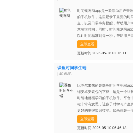
时间规划局app是一款帮助用户管
的手机软件，这里记录了重要的时
点，以及日常事务提醒，帮助用户
意珍惜时间，同时，时间规划局ap
以让时间精准到每一秒，帮助用户
加清晰看到精确地时间值，增强用
立即查看
间观念。
更新时间:2026-05-18 02:16:11
课鱼时间学生端
| 40.6MB
比克尔带来的是课鱼时间学生端ap
端安卓安装包的下载，这是一个让
时随地都能学习的手机软件。平台
程非常有意思，让孩子对学习产生
更好的掌握知识技能。如果你是一
生，不妨来试试课鱼时间学生端ap
立即查看
更新时间:2026-05-10 06:46:18