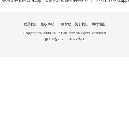
好用又好看的日历app
女角色建模好看的手游推荐
品牌购物商城app
联系我们
|
版权声明
|
下载帮助
|
关于我们
|
网站地图
Copyright © 2008-2017 Bkill.com AllRights Reserved
蒙ICP备2026004572号-1