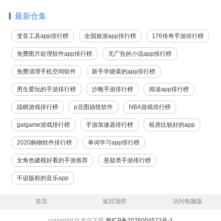
最新合集
变音工具app排行榜
全国旅游app排行榜
176传奇手游排行榜
免费图片处理软件app排行榜
无广告的小说app排行榜
免费清理手机空间软件
新手学烧菜的app排行榜
男生爱玩的手游排行榜
沙雕手游排行榜
阅读app排行榜
战棋游戏排行榜
p丑图搞怪软件
NBA游戏排行榜
galgame游戏排行榜
手游加速器排行榜
租房比较好的app
2020购物软件排行榜
单词学习app排行榜
女角色建模好看的手游推荐
悬疑类手游排行榜
不设版权的音乐app
首页
返回顶部
访问电脑版
copyright 比克尔下载
蒙ICP备2026004572号-1