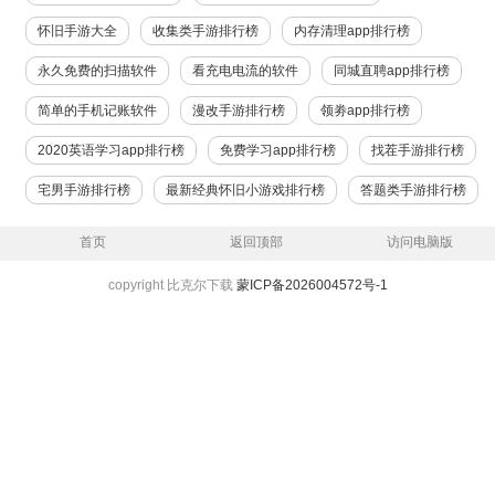
怀旧手游大全
收集类手游排行榜
内存清理app排行榜
永久免费的扫描软件
看充电电流的软件
同城直聘app排行榜
简单的手机记账软件
漫改手游排行榜
领劵app排行榜
2020英语学习app排行榜
免费学习app排行榜
找茬手游排行榜
宅男手游排行榜
最新经典怀旧小游戏排行榜
答题类手游排行榜
首页
返回顶部
访问电脑版
copyright 比克尔下载
蒙ICP备2026004572号-1