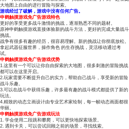
大地图上自由的进行冒险与探索。
游戏经过了破解，游戏中没有任何广告。
申鹤触摸游戏免广告游戏特色
更好的享受更多战斗激情的挑战，逐渐熟悉不同的题材。
原神申鹤触摸游戏直接体验新的战斗方法，更好的完成大量战斗
挑战。
战争有很多有趣的经历，很容易理解。新的挑战让你彻底放松。
拿起武器征服世界，操作角色 的生存挑战，灵活移动通过考
试。
申鹤触摸游戏免广告游戏优势
1.这里有一个可以让你自由探索的大地图，很多刺激的冒险挑战
都可以在这里开启。
2.玩家需要不断提升自己的实力，帮助自己战斗，享受新的冒险
战斗乐趣。
3.可以在战斗中获得乐趣，许多最有趣的战斗模式都提供了新的
玩法。
4.精致的动态立画设计由专业艺术家绘制，每一帧动态画面都很
华丽。
申鹤触摸游戏免广告游戏玩法
1. 学会使用二段跳和攀爬，可以更快地探索场景。
2. 遇到卡关，可以尝试回顾之前的场景，寻找线索。