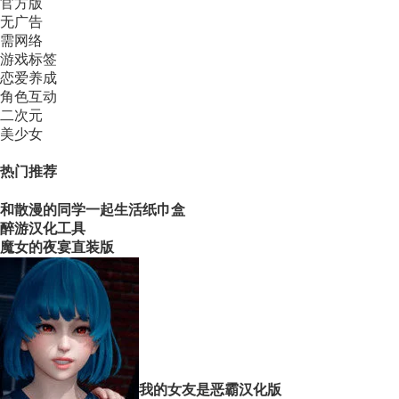
官方版
无广告
需网络
游戏标签
恋爱养成
角色互动
二次元
美少女
热门推荐
和散漫的同学一起生活纸巾盒
醉游汉化工具
魔女的夜宴直装版
我的女友是恶霸汉化版