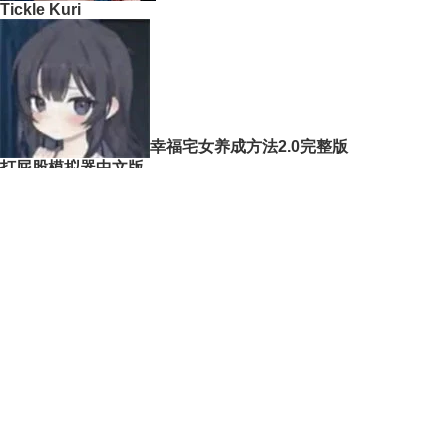
Tickle Kuri
幸福宅女养成方法2.0完整版
打屁股模拟器中文版
神PRO
帝国后宫安卓版
我变成了妹子最新版
下载排行
1
和散漫的同学一起生活纸巾盒 v0.75
246.6MB