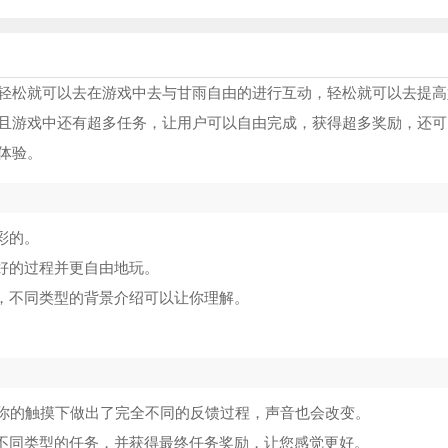
轻松就可以去在游戏中去与甘雨自由的进行互动，轻松就可以去提高
且游戏中还有超多任务，让用户可以自由完成，获得超多奖励，还可
体验。
彩的。
好的过程并更自由地玩。
制，不同类型的背景介绍可以让你理解。
ny在你的触摸下做出了完全不同的反馈过程，声音也会改变。
成不同类型的任务，并获得最终任务奖励，让您感觉更好。