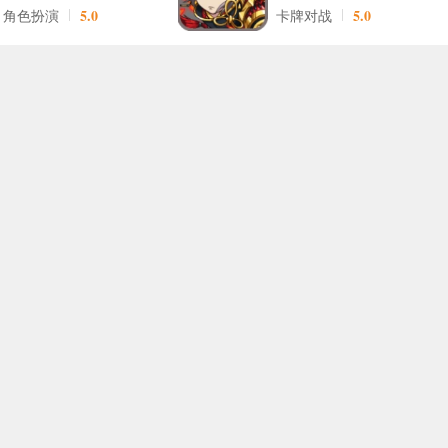
5.0
5.0
角色扮演
卡牌对战