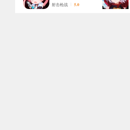
5.0
射击枪战