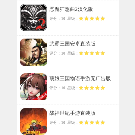
恶魔狂想曲2汉化版
评分：
10
星级：
武霸三国安卓直装版
评分：
10
星级：
萌娘三国物语手游无广告版
评分：
10
星级：
战神世纪手游直装版
评分：
10
星级：