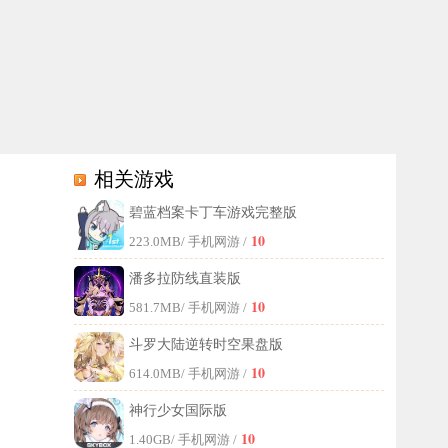
相关游戏
碧蓝档案卡丁车游戏完整版
户可以自由完成，获得超多奖励，还可以轻松给甘雨进行换装，超多趣味
10
223.0MB
/ 手机网游 /
潘多拉防线直装版
10
581.7MB
/ 手机网游 /
斗罗大陆逆转时空果盘版
10
614.0MB
/ 手机网游 /
神行少女国际版
10
1.40GB
/ 手机网游 /