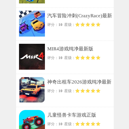
汽车冒险冲刺(CrazyRace)最新
评分：
10
星级：
版
MIR4游戏纯净最新版
评分：
10
星级：
神奇出租车2026游戏纯净最新
评分：
10
星级：
版
儿童怪兽卡车游戏正版
评分：
10
星级：