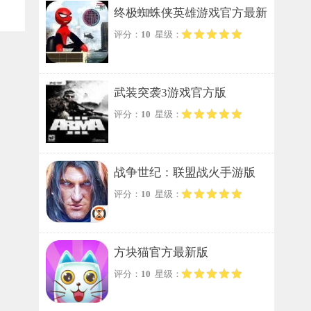
终极蜘蛛侠英雄游戏官方最新
评分：
10
星级：
版
武装突袭3游戏官方版
评分：
10
星级：
战争世纪：联盟战火手游版
评分：
10
星级：
方块猫官方最新版
评分：
10
星级：