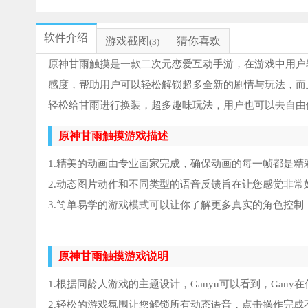
软件介绍
游戏截图
猜你喜欢
(3)
原神甘雨触摸是一款二次元恋爱互动手游，在游戏中用户
感度，帮助用户可以轻松解锁超多全新的剧情与玩法，而
轻松给甘雨进行换装，超多趣味玩法，用户也可以去自由
原神甘雨触摸游戏描述
1.精美的动画由专业画家完成，确保动画的每一帧都是精
2.动态图片动作和不同类型的语音反馈旨在让您感觉非常
3.简单易学的游戏模式可以让你了解更多真实的角色控
原神甘雨触摸游戏说明
1.根据同龄人游戏的主题设计，Ganyu可以看到，Ga
2.轻松的游戏氛围让您解锁所有动态语音，点击操作完