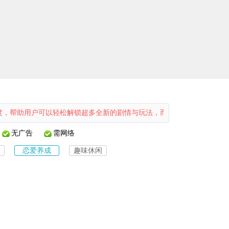
户可以轻松解锁超多全新的剧情与玩法，而且游戏中还有超多任务，让用
无广告
需网络
恋爱养成
趣味休闲