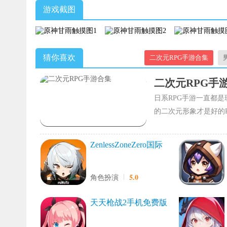
游戏截图
猜你喜欢
二次元RPG手游合集
二次元RPG手
日系RPG手游一直都
的二次元形象才是好的R
ZenlessZoneZero国际
版
5.0
角色扮演
天天枪战2手机免费版