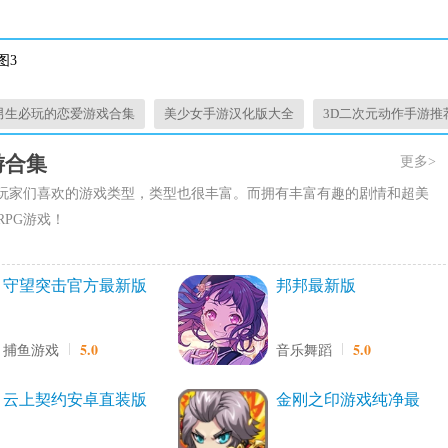
男生必玩的恋爱游戏合集
美少女手游汉化版大全
3D二次元动作手游推
游合集
更多>
是玩家们喜欢的游戏类型，类型也很丰富。而拥有丰富有趣的剧情和超美
PG游戏！
守望突击官方最新版
邦邦最新版
5.0
5.0
捕鱼游戏
音乐舞蹈
云上契约安卓直装版
金刚之印游戏纯净最
新版