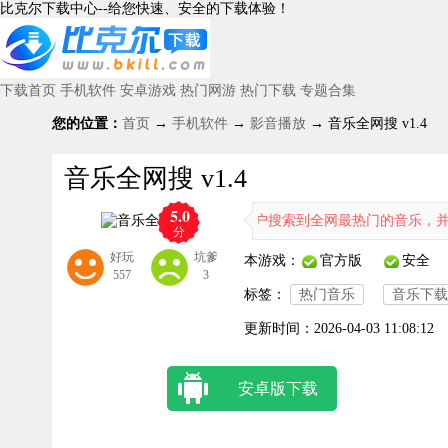
比克尔下载中心--给您快速、安全的下载体验！
下载首页
手机软件
安卓游戏
热门网游
热门下载
专题合集
您的位置：
首页
→
手机软件
→
影音播放
→ 音乐全网搜 v1.4
音乐全网搜 v1.4
5.0
音乐全网搜app能够为用户搜索到全网最热门的音乐，并且还有
分
好玩
坑爹
本游戏：
官方版
安全
557
3
标签：
热门音乐
音乐下载
更新时间：
2026-04-03 11:08:12
安卓版下载