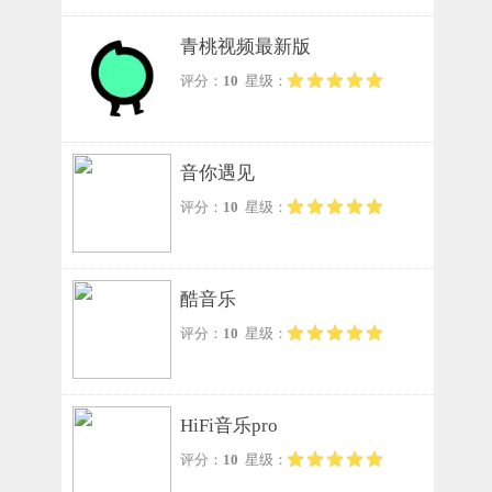
青桃视频最新版
评分：
10
星级：
音你遇见
评分：
10
星级：
酷音乐
评分：
10
星级：
HiFi音乐pro
评分：
10
星级：