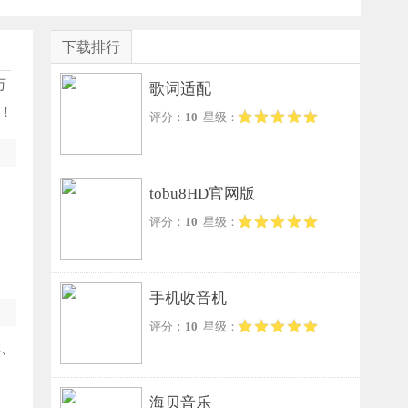
下载排行
万
歌词适配
！
评分：
10
星级：
tobu8HD官网版
评分：
10
星级：
手机收音机
评分：
10
星级：
棋、
海贝音乐