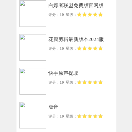
白嫖者联盟免费版官网版
评分：
10
星级：
花瓣剪辑最新版本2024版
评分：
10
星级：
快手原声提取
评分：
10
星级：
魔音
评分：
10
星级：