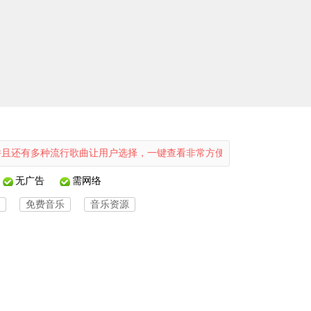
多种流行歌曲让用户选择，一键查看非常方便哦，同时还有上万首新歌为
无广告
需网络
免费音乐
音乐资源