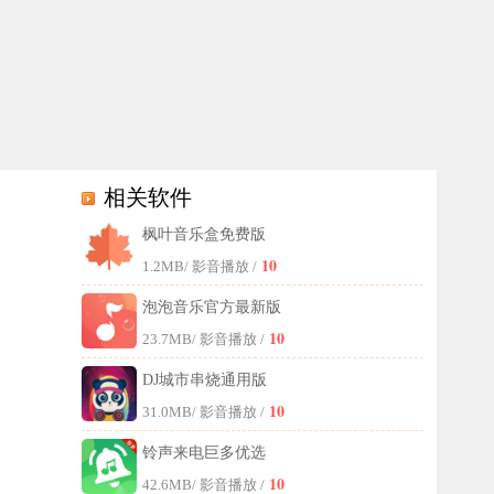
相关软件
枫叶音乐盒免费版
用户们推荐，精彩歌单一键查看，都能免费收听哦，并且还有每日推荐的最
10
1.2MB
/ 影音播放 /
泡泡音乐官方最新版
10
23.7MB
/ 影音播放 /
DJ城市串烧通用版
10
31.0MB
/ 影音播放 /
铃声来电巨多优选
10
42.6MB
/ 影音播放 /