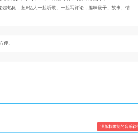
评论超热闹，超6亿人一起听歌、一起写评论，趣味段子、故事、情
方便。
没版权限制的音乐软