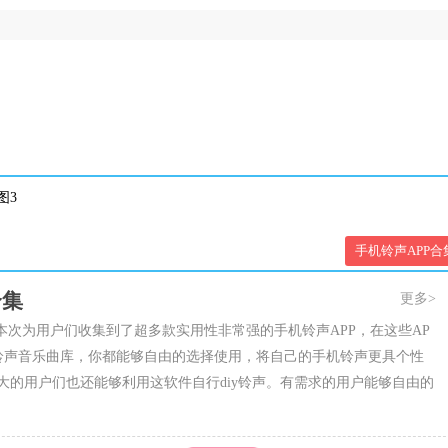
手机铃声APP合
合集
更多>
本次为用户们收集到了超多款实用性非常强的手机铃声APP，在这些AP
铃声音乐曲库，你都能够自由的选择使用，将自己的手机铃声更具个性
大的用户们也还能够利用这软件自行diy铃声。有需求的用户能够自由的