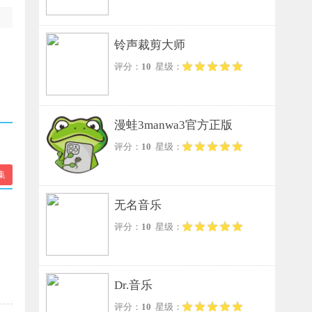
铃声裁剪大师
评分：
10
星级：
漫蛙3manwa3官方正版
评分：
10
星级：
集
无名音乐
评分：
10
星级：
Dr.音乐
评分：
10
星级：