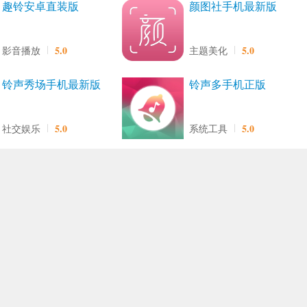
趣铃安卓直装版
颜图社手机最新版
5.0
5.0
影音播放
主题美化
铃声秀场手机最新版
铃声多手机正版
5.0
5.0
社交娱乐
系统工具