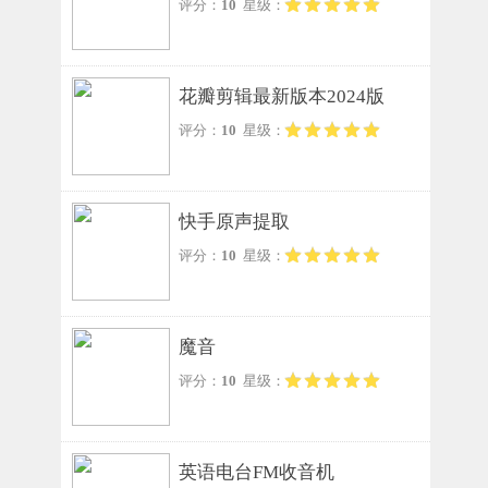
评分：
10
星级：
花瓣剪辑最新版本2024版
评分：
10
星级：
快手原声提取
评分：
10
星级：
魔音
评分：
10
星级：
英语电台FM收音机