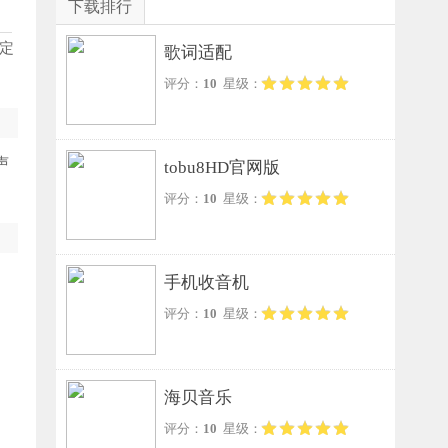
下载排行
定
歌词适配
评分：
10
星级：
声
tobu8HD官网版
评分：
10
星级：
手机收音机
评分：
10
星级：
海贝音乐
评分：
10
星级：