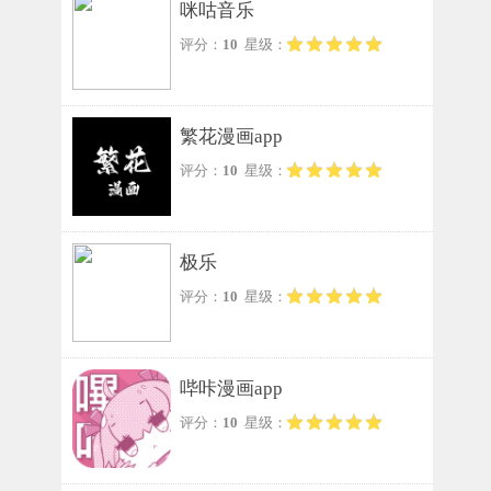
咪咕音乐
评分：
10
星级：
繁花漫画app
评分：
10
星级：
极乐
评分：
10
星级：
哔咔漫画app
评分：
10
星级：