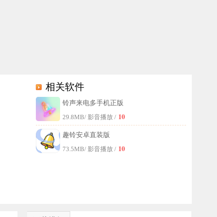
相关软件
铃声来电多手机正版
频铃声，让手机来电更加别具一格，有兴趣的小伙伴欢迎下载体验！
10
29.8MB
/ 影音播放 /
趣铃安卓直装版
10
73.5MB
/ 影音播放 /