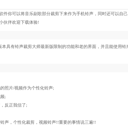
软件你可以将音乐副歌部分裁剪下来作为手机铃声，同时还可以自己
小伙伴欢迎下载体验!
历史版本具有铃声裁剪大师最新版限制的功能和老的界面，并且能使用铃
的照片/视频作为个性化铃声;
频;
，反正我信了;
声，个性化裁剪，视频铃声!!重要的事情说三遍!!