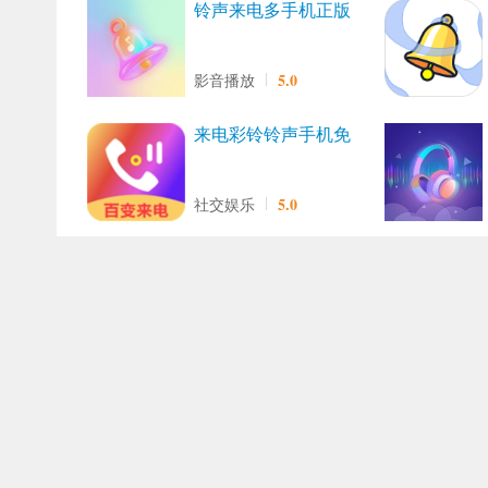
铃声来电多手机正版
5.0
影音播放
来电彩铃铃声手机免
费版
5.0
社交娱乐