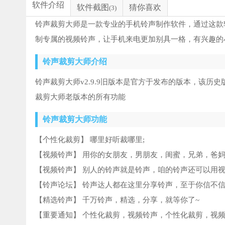
软件介绍
软件截图
猜你喜欢
(3)
铃声裁剪大师是一款专业的手机铃声制作软件，通过这款
制专属的视频铃声，让手机来电更加别具一格，有兴趣的
铃声裁剪大师介绍
铃声裁剪大师v2.9.9旧版本是官方于发布的版本，该
裁剪大师老版本的所有功能
铃声裁剪大师功能
【个性化裁剪】 哪里好听裁哪里;
【视频铃声】 用你的女朋友，男朋友，闺蜜，兄弟，爸妈
【视频铃声】 别人的铃声就是铃声，咱的铃声还可以用视
【铃声论坛】 铃声达人都在这里分享铃声，至于你信不信
【精选铃声】 千万铃声，精选，分享，就等你了~
【重要通知】 个性化裁剪，视频铃声，个性化裁剪，视频铃