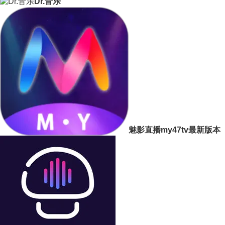
Dr.音乐
魅影直播my47tv最新版本