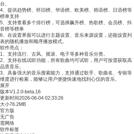
台。
4、提供趋势榜、怀旧榜、华语榜、欧美榜、韩语榜、日语榜等
榜单支持
5、支持查看多个排行榜，可选择飙升榜、热歌榜、会员榜、抖
音榜等榜单
6、在设置界面可以进行主题设置、音乐来源设置，还能设置列
表的随机播放和顺序播放模式。
软件亮点：
1、支持流行、古风、摇滚、电子等多种音乐分类。
2、支持在线试听功能，所有歌曲均可试听，用户可按需获取高
品质音乐。
3、具备强大的音乐搜索能力，支持通过歌手、歌曲名、专辑等
维度进行检索，能够让用户便捷快速地找到心仪的音乐。
展开
版本
V1.2.0-beta.16
更新时间
2026-06-04 02:33:26
大小
76.2MB
官方版
无广告
需网络
软件标签