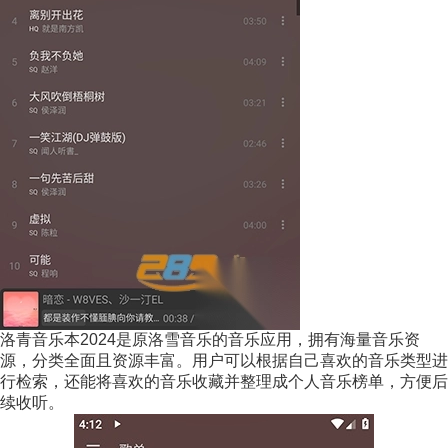
洛青音乐本2024是原洛雪音乐的音乐应用，拥有海量音乐资
源，分类全面且资源丰富。用户可以根据自己喜欢的音乐类型进
行检索，还能将喜欢的音乐收藏并整理成个人音乐榜单，方便后
续收听。