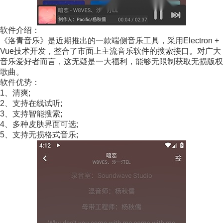
软件介绍：
《洛青音乐》是近期推出的一款端侧音乐工具，采用Electron +
Vue技术开发，整合了市面上主流音乐软件的搜索接口。对广大
音乐爱好者而言，这无疑是一大福利，能够无限制获取无损版权
歌曲。
软件优势：
1、清爽;
2、支持在线试听;
3、支持智能搜索;
4、多种皮肤界面可选;
5、支持无损格式音乐;