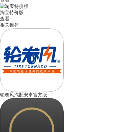
查看
淘宝特价版
查看
相关推荐
轮卷风汽配安卓官方版