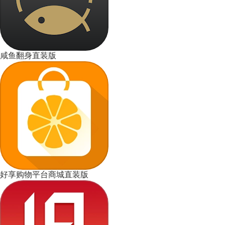
咸鱼翻身直装版
好享购物平台商城直装版