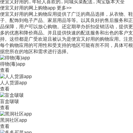
便宜又好用的..
年轻人喜欢的..
同城买菜配送..
淘宝版本大全
便宜又好用的网上购物app
更多>>
便宜又好用的网上购物应用提供了广泛的商品选择，从衣物、鞋
子、配饰到电子产品、家居用品等等。以其良好的售后服务和正
品保障，用户可以放心购物。还定期举办折扣促销活动，提供更
多的优惠和降价商品。并且提供快速的配送服务和出色的客户支
持。这些都是广受欢迎且被认为是便宜又好用的购物应用。注意
每个购物应用的可用性和受支持的地区可能有所不同，具体可根
据您所在的地区和需求进行选择。
得物(毒)app
查看
人人货源app
查看
盲盒啵啵
查看
黑洞社区app
查看