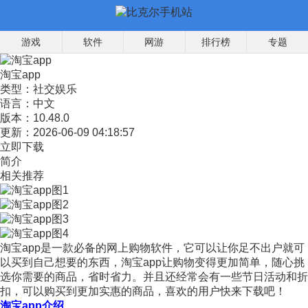
游戏
软件
网游
排行榜
专题
淘宝app
类型：
社交娱乐
语言：
中文
版本：
10.48.0
更新：
2026-06-09 04:18:57
立即下载
简介
相关推荐
淘宝app是一款必备的网上购物软件，它可以让你足不出户就可
以买到自己想要的东西，淘宝app让购物变得更加简单，随心挑
选你需要的商品，省时省力。并且还经常会有一些节日活动和折
扣，可以购买到更加实惠的商品，喜欢的用户快来下载吧！
淘宝app介绍