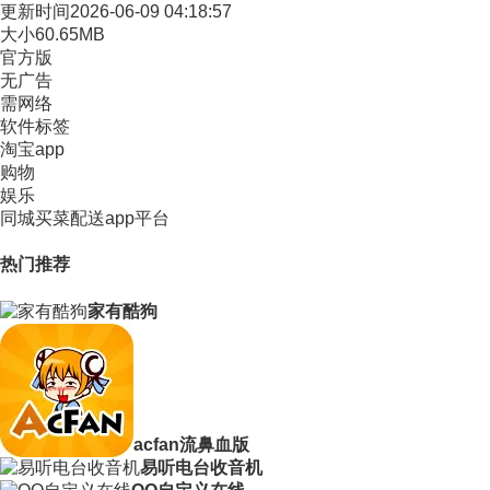
更新时间
2026-06-09 04:18:57
大小
60.65MB
官方版
无广告
需网络
软件标签
淘宝app
购物
娱乐
同城买菜配送app平台
热门推荐
家有酷狗
acfan流鼻血版
易听电台收音机