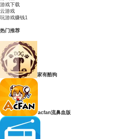
游戏下载
云游戏
玩游戏赚钱1
热门推荐
家有酷狗
acfan流鼻血版