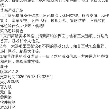
游戏，都是支持免费下载和在线玩的，有兴趣，就来下载试试看
吧！
菜鸟游戏介绍
上千款免费游戏任你拿：角色扮演，休闲益智、棋牌桌游、动作
冒险、塞车竞技、射击飞行、模拟经营、策略防塔、应有尽有，
你还等什么，快来下载吧!
菜鸟游戏特色
1.采用简洁美术风格，清新简约的界面，含有三大选项，分别为
首页、游戏和个人信息。
2.每一大选项里面都设有不同的游戏分支，如首页就包含推荐、
热门网游、精品大作等。
3.完善详尽的游戏类目，一目了然的游戏信息，方便用户的查找
和使用，体验感非常棒。
展开
版本
v1.1.2
更新时间
2026-05-18 14:32:52
大小
8.0MB
官方版
无广告
需网络
软件标签
游戏社区