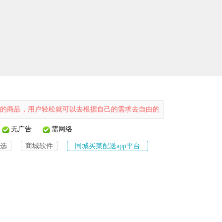
用户轻松就可以去根据自己的需求去自由的进行搜索，帮助用户可以轻松
无广告
需网络
选
商城软件
同城买菜配送app平台