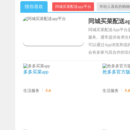
猜你喜欢
同城买菜配送app平台
年轻人喜欢的购物
买东西最便宜又是正品的购物软件推荐
同城买菜配送a
同城买菜配送App平
服务。通常提供各类生
可以通过App浏览和
会有多家与其合作的实
多多买菜app
抢多多官方
5.0
5.0
生活服务
生活服务