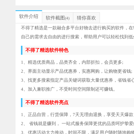
软件介绍
软件截图
猜你喜欢
(4)
不得了精选是一款融合多平台好物去进行购买的软件，在
自己的需求去自由的进行搜索，帮助用户可以轻松找到低
不得了精选软件特色
1、精选优质商品，品类齐全，内部折扣，会员更多;
2、界面主动显示产品优惠券，实惠网购，让购物更省钱;
3、找更多搜索指定产品关键词获取大量优惠券，省钱省心
4、加入兼职推广，不受时间空间限制还可赚钱。
不得了精选软件亮点
1、正品自营，行货保障，7天无理由退换，享受天天爆款
2、 省钱就是赚到， 一站式服务保障更优的品质呵护挚爱
3、优惠活动大力推动，时间不限，满足用户随时随地购