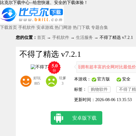
比克尔下载中心--给您快速、安全的下载体验！
下载首页
手机软件
安卓游戏
热门网游
热门下载
专题合集
您的位置：
首页
→
手机软件
→
生活服务
→ 不得了精选 v7.2.1
不得了精选 v7.2.1
5.0
物去进行购买的软件，在软件里面拥有超丰富的全网对比最低价的商品，
分
好玩
坑爹
本游戏：
官方版
安全
805
3
标签：
购物软件
不得了精
更新时间：
2026-08-06 13:35:53
安卓版下载