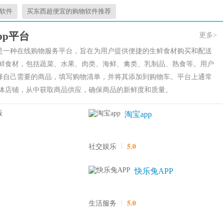
软件
买东西超便宜的购物软件推荐
pp平台
更多>
台是一种在线购物服务平台，旨在为用户提供便捷的生鲜食材购买和配送
鲜食材，包括蔬菜、水果、肉类、海鲜、禽类、乳制品、熟食等。用户
选择自己需要的商品，填写购物清单，并将其添加到购物车。平台上通常
体店铺，从中获取商品供应，确保商品的新鲜度和质量。
淘宝app
版
5.0
社交娱乐
快乐兔APP
5.0
生活服务