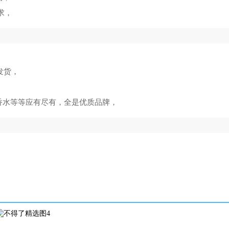
求，
发货，
香水等等应有尽有，全是优质品牌，