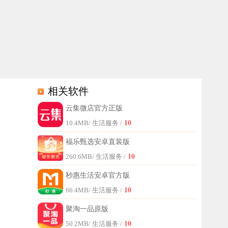
相关软件
云集微店官方正版
找到低价好货，轻松省钱又省心的去进行购物。
10
10.4MB
/ 生活服务 /
福乐甄选安卓直装版
10
260.6MB
/ 生活服务 /
秒惠生活安卓官方版
10
66.4MB
/ 生活服务 /
聚淘一品原版
10
50.2MB
/ 生活服务 /