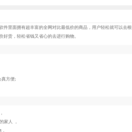
软件里面拥有超丰富的全网对比最低价的商品，用户轻松就可以去根
价好货，轻松省钱又省心的去进行购物。
真方便;
，
的家人 ，
物，