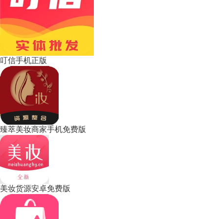
叮信手机正版
臻萃美妆商家手机免费版
美妆货源安卓免费版