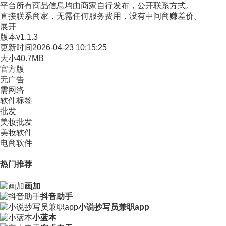
平台所有商品信息均由商家自行发布，公开联系方式。
直接联系商家，无需任何服务费用，没有中间商赚差价。
展开
版本
v1.1.3
更新时间
2026-04-23 10:15:25
大小
40.7MB
官方版
无广告
需网络
软件标签
批发
美妆批发
美妆软件
电商软件
热门推荐
画加
抖音助手
小说抄写员兼职app
小蓝本