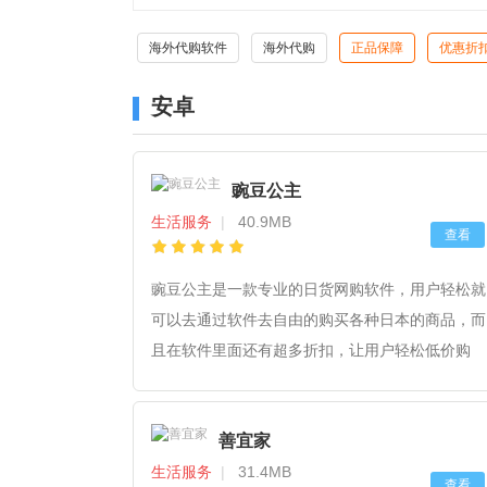
海外代购软件
海外代购
正品保障
优惠折
安卓
豌豆公主
生活服务
|
40.9MB
查看
豌豆公主是一款专业的日货网购软件，用户轻松就
可以去通过软件去自由的购买各种日本的商品，而
且在软件里面还有超多折扣，让用户轻松低价购
物，而且软件里面也汇集了超多不同的品牌商品，
而且但是日本直邮，品牌直供，质量有保障，用户
善宜家
可以放心进行购买。
生活服务
|
31.4MB
查看