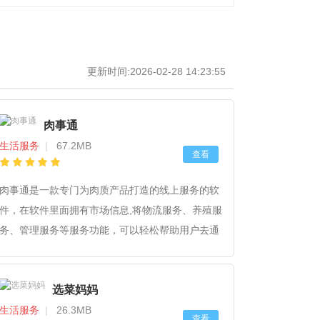
更新时间:2026-02-28 14:23:55
肉事通
生活服务
|
67.2MB
查看
肉事通是一款专门为肉质产品打造的线上服务的软
件，在软件里面拥有市场信息,将物流服务、养殖服
务、管理服务等服务功能，可以轻松帮助用户去通
过软件去进行在线选肉，而且在软件里面拥有超丰
富的肉类商品，而且在软件的价格也是公开透明，
选菜妈妈
让用户可以更好的去进行线上购买各种肉类商品。
生活服务
|
26.3MB
查看