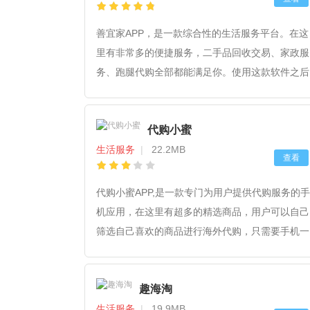
善宜家APP，是一款综合性的生活服务平台。在这
里有非常多的便捷服务，二手品回收交易、家政服
务、跑腿代购全部都能满足你。使用这款软件之后
能让你的生活变得更方便更快捷，有感兴趣的小伙
伴赶快来下载体验吧！
代购小蜜
生活服务
|
22.2MB
查看
代购小蜜APP,是一款专门为用户提供代购服务的手
机应用，在这里有超多的精选商品，用户可以自己
筛选自己喜欢的商品进行海外代购，只需要手机一
键下单就可以了。到货后还会有专门的配送人员为
你提供送货上门服务。喜欢感兴趣的小伙伴快来试
趣海淘
试吧。
生活服务
|
19.9MB