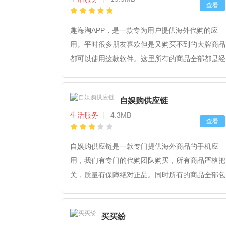
查看
趣海淘APP，是一款专为用户提供海外代购的应
用。平时很多朋友喜欢但是又购买不到的大牌商品
都可以使用这款软件。这里所有的商品全部都是经
过严格审核的，质量有保证。用户可以放心购买。
喜欢需要的小伙伴快来下载试试吧。
自娱购供应链
生活服务
|
4.3MB
查看
自娱购供应链是一款专门提供海外商品的手机应
用，我们有专门的代购团队购买，所有商品严格把
关，质量有保障绝对正品。同时所有的商品全部包
邮，只要用户一键下单就会用最快的速度为你带来
优质的服务。喜欢的小伙伴快来试试吧。
买买纷