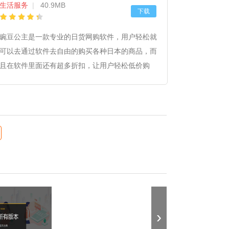
生活服务
|
40.9MB
下载
豌豆公主是一款专业的日货网购软件，用户轻松就
可以去通过软件去自由的购买各种日本的商品，而
且在软件里面还有超多折扣，让用户轻松低价购
物，而且软件里面也汇集了超多不同的品牌商品，
而且但是日本直邮，品牌直供，质量有保障，用户
可以放心进行购买。
›