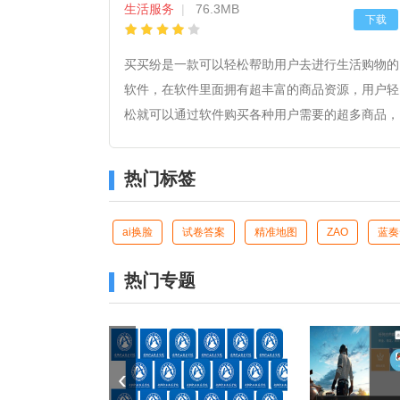
生活服务
|
76.3MB
下载
买买纷是一款可以轻松帮助用户去进行生活购物的
软件，在软件里面拥有超丰富的商品资源，用户轻
松就可以通过软件购买各种用户需要的超多商品，
超多健康商品和医美商品，轻松通过软件去进行购
买，而且在软件里面还有超多优惠活动，各种不同
热门标签
额度的优惠卷轻松领取，让用户的购物可以更加的
舒服。
ai换脸
试卷答案
精准地图
ZAO
蓝奏
热门专题
‹