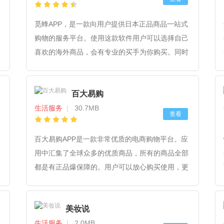
觅蜂APP，是一款向用户提供日本正品商品一站式
购物的服务平台。使用这款软件用户可以选择自己
喜欢的海外商品，会有专业的买手为你购买。同时
平台上也有很多现货，手机一键下单非常方便。喜
欢的朋友赶快来下载吧!
百大易购
生活服务
|
30.7MB
查看
百大易购APP是一款非常优质的电商购物平台。应
用中汇集了全球众多的优质商品，所有的商品全部
都是有正品爆保障的。用户可以放心购买使用，更
有海外购物达人为您推荐。买货不入坑，买的放心
用的放心。感兴趣的朋友赶快来下载吧！
美妆说
生活服务
|
2.0MB