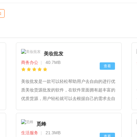
扣
美妆批发
商务办公
|
40.7MB
查看
美妆批发是一款可以轻松帮助用户去自由的进行优
质美妆货源批发的软件，在软件里面拥有超丰富的
优质货源，用户轻松就可以去根据自己的需求去自
由的进行购买，而且在软件里面的美妆货源都是拥
有品质保障的，用户可以放心的去进行购买，而且
觅蜂
还可以轻松通过软件去进行一件代发。
生活服务
|
21.3MB
查看