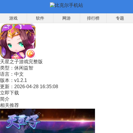
游戏
软件
网游
排行榜
专题
天星之子游戏完整版
类型：
休闲益智
语言：
中文
版本：
v1.2.1
更新：
2026-04-28 16:35:08
立即下载
简介
相关推荐