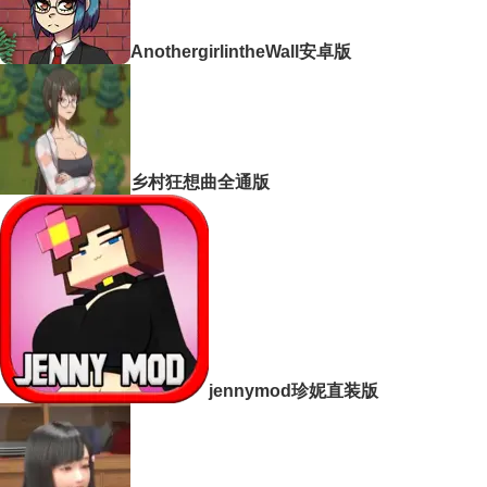
AnothergirlintheWall安卓版
乡村狂想曲全通版
jennymod珍妮直装版