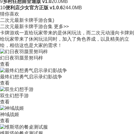
9
乡村狂想曲全通版 v1.0
20.0MB
10
便利店少女官方正版 v1.0.6
244.0MB
猜你喜欢
二次元最新卡牌手游合集)
二次元最新卡牌手游合集
更多>>
卡牌游戏一直给玩家带来的是休闲玩法，而二次元动漫向卡牌则
给玩家带来了休闲玩法同时，加入了角色养成，以及精美的立
绘，相信这也是大家的需求！
幻日夜羽蜃景努玛梓
查看
最终幻想勇气启示录幻影战争
查看
双生幻想手游
查看
神域战姬
查看
维斯塔的餐桌测试服