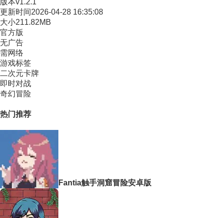
版本
v1.2.1
更新时间
2026-04-28 16:35:08
大小
211.82MB
官方版
无广告
需网络
游戏标签
二次元卡牌
即时对战
奇幻冒险
热门推荐
Fantia触手洞窟冒险安卓版