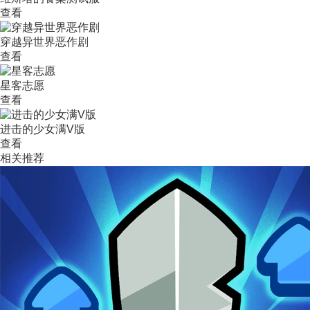
查看
穿越异世界恶作剧
查看
星客志愿
查看
进击的少女满V版
查看
相关推荐