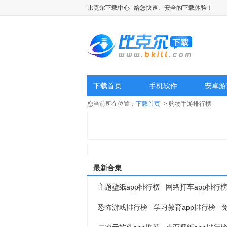
比克尔下载中心--给您快速、安全的下载体验！
下载首页
手机软件
安卓游
您当前所在位置：
下载首页
-> 购物手游排行榜
最新合集
主题壁纸app排行榜
网络打车app排行
恐怖游戏排行榜
学习教育app排行榜