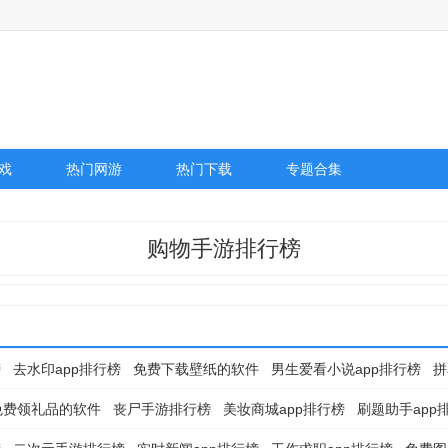
戏
热门网游
热门下载
专题合集
购物手游排行榜
榜
去水印app排行榜
免费下载壁纸的软件
男生爱看小说app排行榜
拼
免费领礼品的软件
丧尸手游排行榜
美妆商城app排行榜
刷题助手app