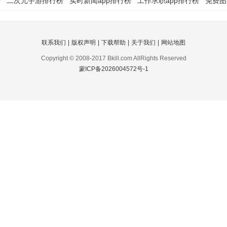
榜
二次元手游排行榜
实时新闻app排行榜
工作求职app排行榜
免费图
联系我们
|
版权声明
|
下载帮助
|
关于我们
|
网站地图
Copyright © 2008-2017 Bkill.com AllRights Reserved
蒙ICP备2026004572号-1