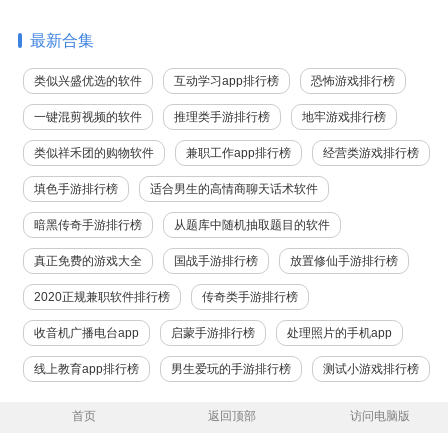
最新合集
类似兴盛优选的软件
互动学习app排行榜
恐怖游戏排行榜
一键混剪视频的软件
推理类手游排行榜
地牢游戏排行榜
类似祥禾团的购物软件
兼职工作app排行榜
经营类游戏排行榜
填色手游排行榜
适合男生的高情商聊天话术软件
暗黑传奇手游排行榜
从题库中随机抽取题目的软件
真正免费的游戏大全
国战手游排行榜
放置修仙手游排行榜
2020正规兼职软件排行榜
传奇类手游排行榜
收音机广播电台app
启蒙手游排行榜
处理照片的手机app
线上教育app排行榜
男生爱玩的手游排行榜
测试小游戏排行榜
首页
返回顶部
访问电脑版