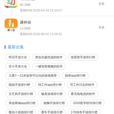
查看
86.3MB
更新时间:2026-04-18 23:20:07
课外街
查看
14.9MB
更新时间:2026-06-02 13:26:52
最新合集
怀旧手游大全
类似兴盛优选的软件
放置类手游排行榜
宫斗手游大全
一键混剪视频的软件
儿童7—12岁益智可以玩的游戏推荐
脱单app排行榜
国战手游排行榜
找工作app排行榜
写工作日志的软件
文艺风手游排行榜
修真游戏排行榜
看充电电流的软件
美妆商城app排行榜
烧脑手游排行榜
2020医学软件排行榜
微信小游戏排行榜
赛车手游排行榜
176传奇手游排行榜