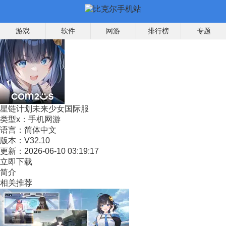
游戏
软件
网游
排行榜
专题
星链计划未来少女国际服
类型x：
手机网游
语言：
简体中文
版本：
V32.10
更新：
2026-06-10 03:19:17
立即下载
简介
相关推荐