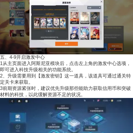
五、4-9开启激发中心
1从主页面进入阿斯尼亚模块后，点击左上角的激发中心选项，
即可进入科技升级相关的功能系统。
2、升级需要用到【激发密钥】这一道具，该道具可通过通关特
定关卡来获取。
3前期资源紧张时，建议优先升级那些能助力获取信用币和突破
材料的科技，以此缓解资源不足的状况。