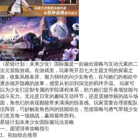
《星链计划：未来少女》国际服是一款融合策略与互动元素的二
次元冒险游戏。在游戏里，玩家将开启七大主题文明的探索之
旅，收集风格各异、魅力独特的AI少女角色，在与她们的相处中
逐步揭开隐藏的故事，感受从初识到深交的羁绊升温。 玩家可
以为少女们定制专属的学院课程体系，助力她们提升各项技能与
战斗实力。无论是日常的趣味互动环节，还是震撼华丽的战斗场
面，角色们的表现都能带来满满的惊喜感。玩家需要合理搭配队
伍阵容，巧妙触发角色间的技能组合，凭借策略与勇气带领少女
们攻克每一场挑战，赢得最终胜利。
星链计划未来少女国际服玩法攻略
一、愿望清单攻略指引
1、初始组合推荐