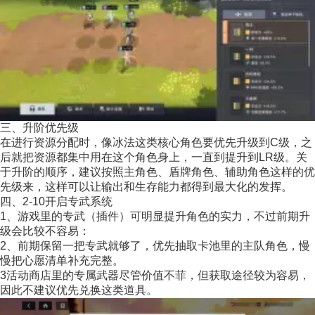
三、升阶优先级
在进行资源分配时，像冰法这类核心角色要优先升级到C级，之
后就把资源都集中用在这个角色身上，一直到提升到LR级。关
于升阶的顺序，建议按照主角色、盾牌角色、辅助角色这样的优
先级来，这样可以让输出和生存能力都得到最大化的发挥。
四、2-10开启专武系统
1、游戏里的专武（插件）可明显提升角色的实力，不过前期升
级会比较不容易：
2、前期保留一把专武就够了，优先抽取卡池里的主队角色，慢
慢把心愿清单补充完整。
3活动商店里的专属武器尽管价值不菲，但获取途径较为容易，
因此不建议优先兑换这类道具。