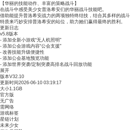
【华丽的技能动作、丰富的策略战斗】
在战斗中感受美少女普洛希安们的华丽战斗技能吧。
借助能提升普洛希安战力的两项独特终结技，结合其多样的战斗
特质来巧妙安排普洛希安的站位，助力她们赢得最终的胜利。
更新日志
v5.8版本
- 添加全新小游戏“无人机照明”
- 添加公会游戏内容“公会支援”
- 改善技能升级便捷性
- 添加公会基地预览功能
- 添加世界突袭/定制突袭高排名战斗回放功能
展开
版本
V32.10
更新时间
2026-06-10 03:19:17
大小
1.1GB
官方版
无广告
需网络
游戏标签
星链计划
未来少女