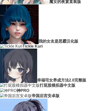
魔女的夜宴直装版
我的女友是恶霸汉化版
Tickle Kuri
幸福宅女养成方法2.0完整版
打屁股模拟器中文版
神PRO
帝国后宫安卓版