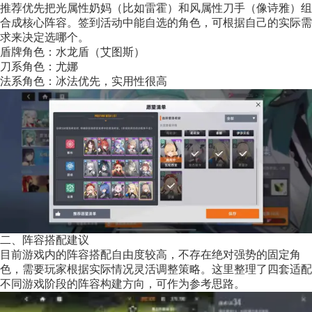
推荐优先把光属性奶妈（比如雷霍）和风属性刀手（像诗雅）组
合成核心阵容。签到活动中能自选的角色，可根据自己的实际需
求来决定选哪个。
盾牌角色：水龙盾（艾图斯）
刀系角色：尤娜
法系角色：冰法优先，实用性很高
二、阵容搭配建议
目前游戏内的阵容搭配自由度较高，不存在绝对强势的固定角
色，需要玩家根据实际情况灵活调整策略。这里整理了四套适配
不同游戏阶段的阵容构建方向，可作为参考思路。