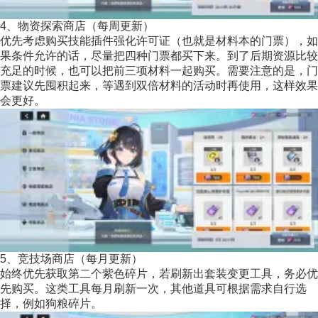
4、物资探索商店（每周更新）
优先考虑购买技能插件强化许可证（也就是材料本的门票），如
果条件允许的话，尽量把四种门票都买下来。到了后期资源比较
充足的时候，也可以把前三项材料一起购买。需要注意的是，门
票建议先囤积起来，等遇到双倍材料的活动时再使用，这样效果
会更好。
5、竞技场商店（每月更新）
始终优先获取第二个紫色碎片，若刷新出套装变更工具，务必优
先购买。这类工具每月刷新一次，其他道具可根据需求自行选
择，例如狗粮碎片。