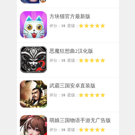
方块猫官方最新版
评分：
10
星级：
恶魔狂想曲2汉化版
评分：
10
星级：
武霸三国安卓直装版
评分：
10
星级：
萌娘三国物语手游无广告版
评分：
10
星级：