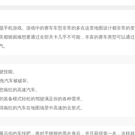
题手机游戏。游戏中的赛车车型非常的多在这里地图设计都非常的变
关都狠困难想要通过全部关卡几乎不可能，丰富的赛车类型可以通过
气。
驶技能。
避免汽车被破坏。
您疯狂的高速汽车。
的装备模式轻松的驾驶满足你的各种需求。
得疯狂的汽车在地图场景中高速的去形式。
展示你的车技吧，将对手狠狠的甩在身后，并且获得第一名，这样就