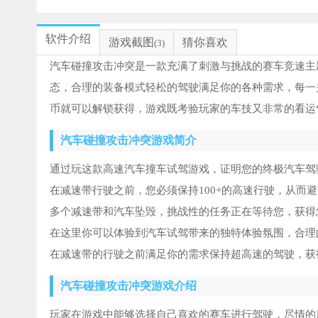
软件介绍
游戏截图
猜你喜欢
(3)
汽车碰撞攻击冲突是一款充满了刺激与挑战的赛车竞速主
态，合理的装备模式轻松的驾驶满足你的各种需求，每一
币就可以解锁获得，游戏既考验玩家的车技又非常的看运
汽车碰撞攻击冲突游戏简介
通过玩这款高速汽车撞车试驾游戏，证明您的终极汽车驾
在减速带行驶之前，您必须保持100+的高速行驶，从而
多个减速带和汽车坠毁，挑战性的任务正在等待您，获得
在这里你可以体验到汽车试驾带来的独特体验氛围，合理
在减速带的行驶之前满足你的需求保持超高速的驾驶，获
汽车碰撞攻击冲突游戏介绍
玩家在游戏中能够选择自己喜欢的赛车进行驾驶，尽情的