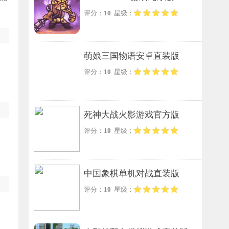
评分：
10
星级：
萌娘三国物语安卓直装版
评分：
10
星级：
死神大战火影游戏官方版
评分：
10
星级：
中国象棋单机对战直装版
评分：
10
星级：