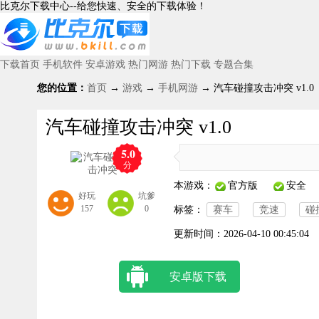
比克尔下载中心--给您快速、安全的下载体验！
下载首页
手机软件
安卓游戏
热门网游
热门下载
专题合集
您的位置：
首页
→
游戏
→
手机网游
→ 汽车碰撞攻击冲突 v1.0
汽车碰撞攻击冲突 v1.0
5.0
分
本游戏：
官方版
安全
好玩
坑爹
157
0
标签：
赛车
竞速
碰
更新时间：
2026-04-10 00:45:04
安卓版下载