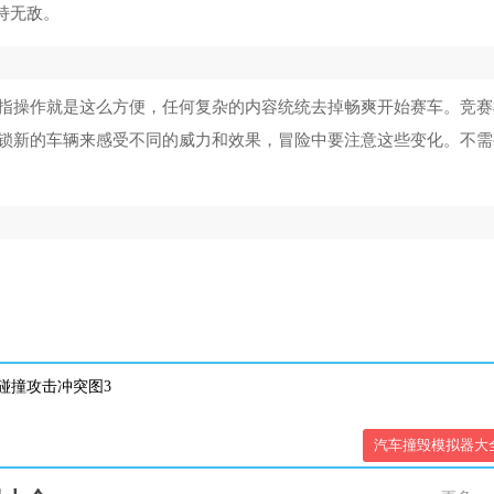
持无敌。
指操作就是这么方便，任何复杂的内容统统去掉畅爽开始赛车。竞赛
锁新的车辆来感受不同的威力和效果，冒险中要注意这些变化。不需
汽车撞毁模拟器大