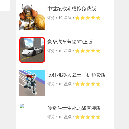
中世纪战斗模拟免费版
评分：
10
星级：
豪华汽车驾驶3D正版
评分：
10
星级：
疯狂机器人战士手机免费版
评分：
10
星级：
传奇斗士生死之战直装版
评分：
10
星级：