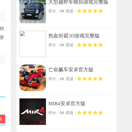
大型越野车模拟游戏完整版
评分：
10
星级：
模
热血街霸3D游戏完整版
要
评分：
10
星级：
亡命飙车安卓官方版
评分：
10
星级：
MIR4安卓官方版
评分：
10
星级：
全