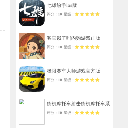
七雄纷争ios版
评分：
10
星级：
客官饿了吗内购游戏正版
评分：
10
星级：
极限赛车大师游戏官方版
评分：
10
星级：
街机摩托车射击街机摩托车系
评分：
10
星级：
列手游无广告版