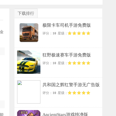
下载排行
极限卡车司机手游免费版
金
评分：
10
星级：
狂野极速赛车手游免费版
评分：
10
星级：
共和国之辉红警手游无广告版
评分：
10
星级：
AncientStars游戏纯净版
能