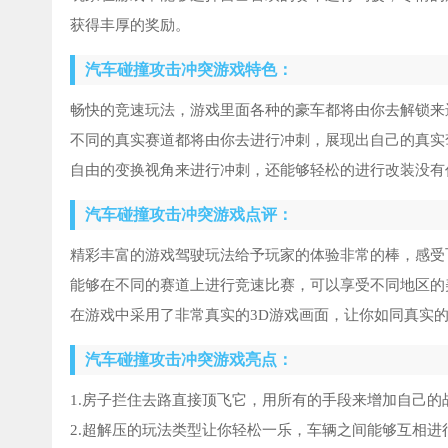
获得丰厚的奖励。
汽车碰撞攻击冲突游戏特色：
畅快的竞速玩法，游戏里面各种的豪车都将由你去解锁来
不同的真实赛道都将由你去进行冲刺，展现出自己的真实
自由的变换视角来进行冲刺，还能够轻松的进行改装没有
汽车碰撞攻击冲突游戏点评：
精彩丰富的游戏驾驶玩法给予玩家的体验非常的棒，感受
能够在不同的赛道上进行竞速比赛，可以享受不同地区的
在游戏中采用了非常真实的3D游戏画面，让你如同真实
汽车碰撞攻击冲突游戏亮点：
1.房子拦住去路直接顶飞它，用所有的手段来增加自己的
2.超解压的玩法类型让你轻松一乐，车辆之间能够互相进