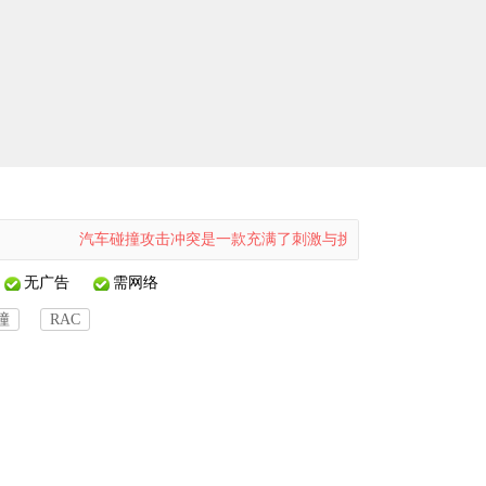
汽车碰撞攻击冲突是一款充满了刺激与挑战的赛车竞速主题手机游戏。
无广告
需网络
撞
RAC