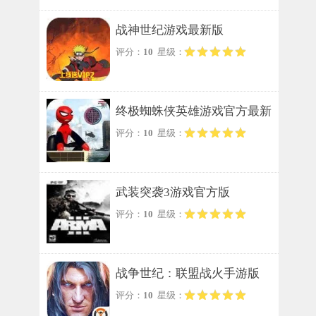
战神世纪游戏最新版
评分：
10
星级：
终极蜘蛛侠英雄游戏官方最新
评分：
10
星级：
版
武装突袭3游戏官方版
评分：
10
星级：
战争世纪：联盟战火手游版
评分：
10
星级：