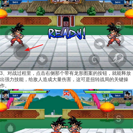
3、对战过程里，点击右侧那个带有龙形图案的按钮，就能释放
出强力技能，给敌人造成大量伤害，这可是扭转战局的关键操
作。