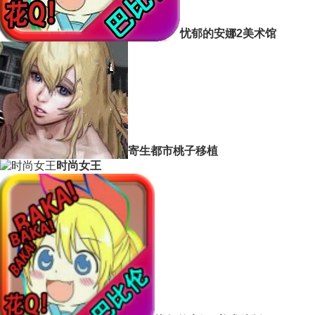
忧郁的安娜2美术馆
寄生都市桃子移植
时尚女王