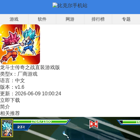
游戏
软件
网游
排行榜
专题
龙斗士传奇之战直装游戏版
类型x：
厂商游戏
语言：
中文
版本：
v1.6
更新：
2026-06-09 10:00:24
立即下载
简介
相关推荐