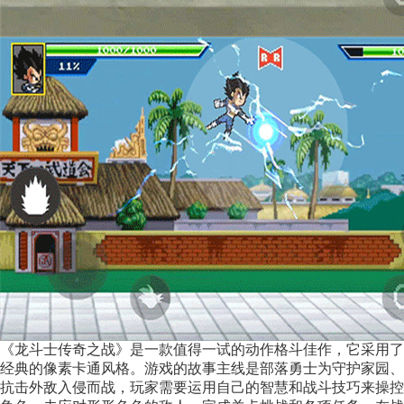
《龙斗士传奇之战》是一款值得一试的动作格斗佳作，它采用了
经典的像素卡通风格。游戏的故事主线是部落勇士为守护家园、
抗击外敌入侵而战，玩家需要运用自己的智慧和战斗技巧来操控