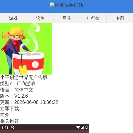
游戏
软件
网游
排行榜
专题
小王创游世界无广告版
类型x：
厂商游戏
语言：
简体中文
版本：
V1.2.6
更新：
2026-06-08 18:36:22
立即下载
简介
相关推荐