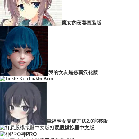
魔女的夜宴直装版
我的女友是恶霸汉化版
Tickle Kuri
幸福宅女养成方法2.0完整版
打屁股模拟器中文版
神PRO