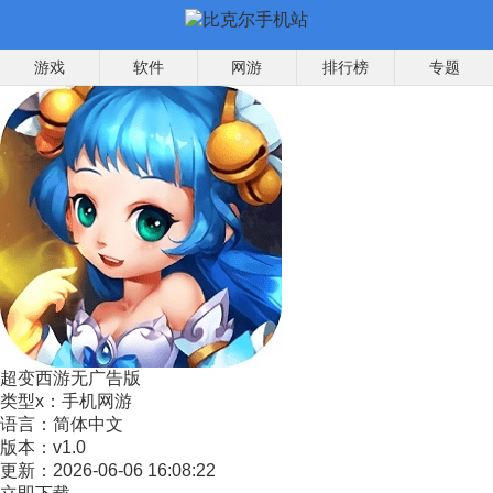
游戏
软件
网游
排行榜
专题
超变西游无广告版
类型x：
手机网游
语言：
简体中文
版本：
v1.0
更新：
2026-06-06 16:08:22