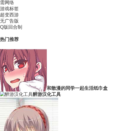
需网络
游戏标签
超变西游
无广告版
Q版回合制
热门推荐
和散漫的同学一起生活纸巾盒
醉游汉化工具