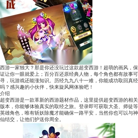
西游一家独大？那是你还没玩过这款超变西游！超萌的画风，保
证让你一眼就爱上；百分百还原经典人物，每个角色都有故事可
寻，玩游戏还能涨知识。历经九九八十一难，你能成功取回真经
吗？感兴趣的小伙伴，快来旋风网体验吧！
介绍
超变西游是一款革新的西游题材作品，这里提供超变西游的相关
版本，你能够体验真实的取经之旅。登录即可获取大圣、师徒等
英雄角色，唯有斩妖除魔才能确保一路平安，当然你也可以与神
仙结交，让他们护送你周全。