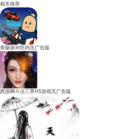
相关推荐
香肠派对吃鸡无广告版
西游网斗法三界H5游戏无广告版