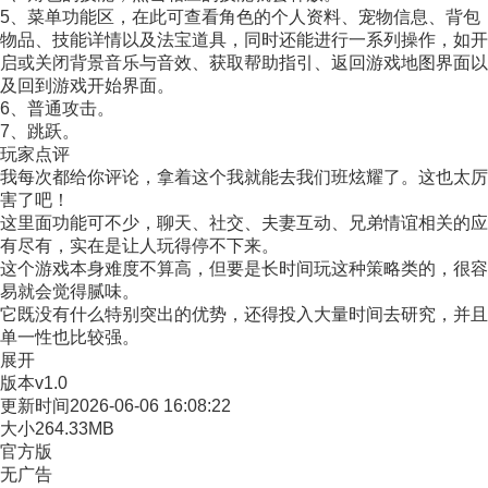
5、菜单功能区，在此可查看角色的个人资料、宠物信息、背包
物品、技能详情以及法宝道具，同时还能进行一系列操作，如开
启或关闭背景音乐与音效、获取帮助指引、返回游戏地图界面以
及回到游戏开始界面。
6、普通攻击。
7、跳跃。
玩家点评
我每次都给你评论，拿着这个我就能去我们班炫耀了。这也太厉
害了吧！
这里面功能可不少，聊天、社交、夫妻互动、兄弟情谊相关的应
有尽有，实在是让人玩得停不下来。
这个游戏本身难度不算高，但要是长时间玩这种策略类的，很容
易就会觉得腻味。
它既没有什么特别突出的优势，还得投入大量时间去研究，并且
单一性也比较强。
展开
版本
v1.0
更新时间
2026-06-06 16:08:22
大小
264.33MB
官方版
无广告