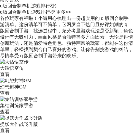
q版回合制单机游戏排行榜)
q版回合制单机游戏排行榜
更多>>
各位玩家有福啦！小编用心梳理出一份超实用的 q 版回合制手
游清单。这份清单可不简单，它网罗当下热门且好评如潮的 q
版回合制手游。挑选过程中，充分考量游戏玩法是否新颖，角色
设计有无吸引力，画面风格是否独特等多方面因素。无论是钟情
创新玩法，还是偏爱特色角色、独特画风的玩家，都能在这份清
单里，轻松找到契合自己喜好的游戏。让你告别挑游戏的纠结，
尽情享受 q 版回合制手游带来的欢乐。
大话悟空传
查看
幻想封神GM
查看
集结训练家手游
查看
捉妖大作战飞升版
查看